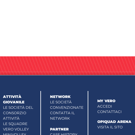
ATTIVITÀ
NETWORK
MY VERO
GIOVANILE
LE SOCIETÀ
ACCEDI
LE SOCIETÀ DEL
CONVENZIONATE
CONTATTACI
CONSORZIO
CONTATTA IL
ATTIVITÀ
NETWORK
OPIQUAD ARENA
LE SQUADRE
VISITA IL SITO
VERO VOLLEY
PARTNER
MINIVOLLEY
CASE HISTORY