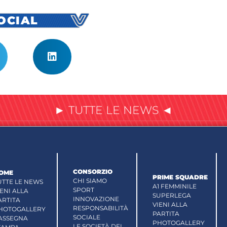
SOCIAL
► TUTTE LE NEWS ◄
CONSORZIO
OME
PRIME SQUADRE
CHI SIAMO
UTTE LE NEWS
A1 FEMMINILE
SPORT
IENI ALLA
SUPERLEGA
INNOVAZIONE
ARTITA
VIENI ALLA
RESPONSABILITÀ
HOTOGALLERY
PARTITA
SOCIALE
ASSEGNA
PHOTOGALLERY
LE SOCIETÀ DEL