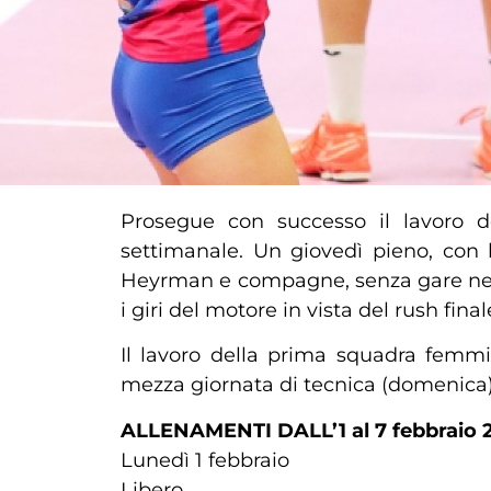
Prosegue con successo il lavoro 
settimanale. Un giovedì pieno, con 
Heyrman e compagne, senza gare nel w
i giri del motore in vista del rush fin
Il lavoro della prima squadra femmi
mezza giornata di tecnica (domenica)
ALLENAMENTI DALL’1 al 7 febbraio 20
Lunedì 1 febbraio
Libero