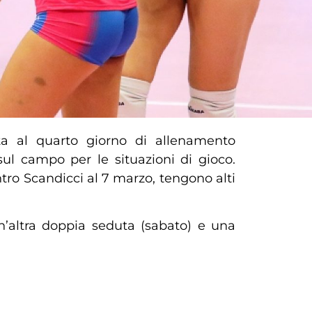
ta al quarto giorno di allenamento
ul campo per le situazioni di gioco.
ro Scandicci al 7 marzo, tengono alti
n’altra doppia seduta (sabato) e una