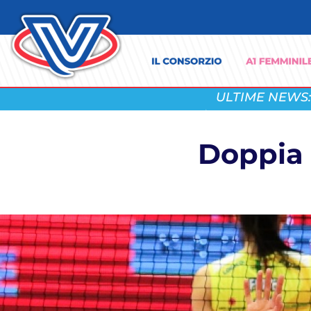
ULTIME NEWS:
Doppia 