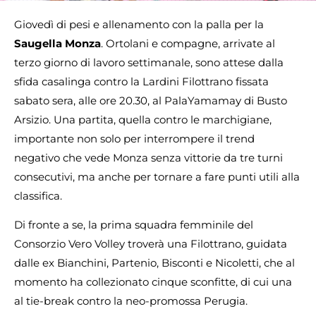
Giovedì di pesi e allenamento con la palla per la
Saugella Monza
. Ortolani e compagne, arrivate al
terzo giorno di lavoro settimanale, sono attese dalla
sfida casalinga contro la Lardini Filottrano fissata
sabato sera, alle ore 20.30, al PalaYamamay di Busto
Arsizio. Una partita, quella contro le marchigiane,
importante non solo per interrompere il trend
negativo che vede Monza senza vittorie da tre turni
consecutivi, ma anche per tornare a fare punti utili alla
classifica.
Di fronte a se, la prima squadra femminile del
Consorzio Vero Volley troverà una Filottrano, guidata
dalle ex Bianchini, Partenio, Bisconti e Nicoletti, che al
momento ha collezionato cinque sconfitte, di cui una
al tie-break contro la neo-promossa Perugia.