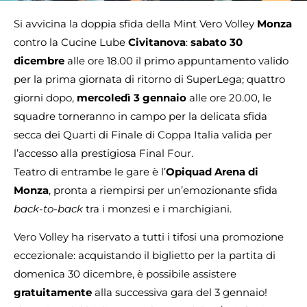
Si avvicina la doppia sfida della Mint Vero Volley
Monza
contro la Cucine Lube
Civitanova
:
sabato 30
dicembre
alle ore 18.00 il primo appuntamento valido
per la prima giornata di ritorno di SuperLega; quattro
giorni dopo,
mercoledì 3 gennaio
alle ore 20.00, le
squadre torneranno in campo per la delicata sfida
secca dei Quarti di Finale di Coppa Italia valida per
l’accesso alla prestigiosa Final Four.
Teatro di entrambe le gare è l’
Opiquad Arena di
Monza
, pronta a riempirsi per un’emozionante sfida
back-to-back
tra i monzesi e i marchigiani.
Vero Volley ha riservato a tutti i tifosi una promozione
eccezionale: acquistando il biglietto per la partita di
domenica 30 dicembre, è possibile assistere
gratuitamente
alla successiva gara del 3 gennaio!