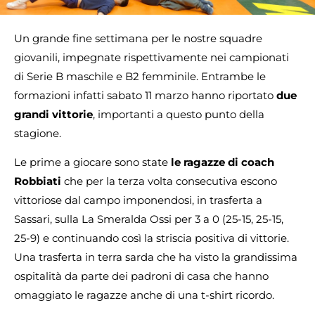
Un grande fine settimana per le nostre squadre
giovanili, impegnate rispettivamente nei campionati
di Serie B maschile e B2 femminile. Entrambe le
formazioni infatti sabato 11 marzo hanno riportato
due
grandi vittorie
, importanti a questo punto della
stagione.
Le prime a giocare sono state
le ragazze di coach
Robbiati
che per la terza volta consecutiva escono
vittoriose dal campo imponendosi, in trasferta a
Sassari, sulla La Smeralda Ossi per 3 a 0 (25-15, 25-15,
25-9) e continuando così la striscia positiva di vittorie.
Una trasferta in terra sarda che ha visto la grandissima
ospitalità da parte dei padroni di casa che hanno
omaggiato le ragazze anche di una t-shirt ricordo.