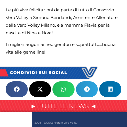
Le più vive felicitazioni da parte di tutto il Consorzio
Vero Volley a Simone Bendandi, Assistente Allenatore
della Vero Volley Milano, e a mamma Flavia per la
nascita di Nina e Nora!
I migliori auguri ai neo genitori e soprattutto…buona
vita alle gemelline!
CONDIVIDI SUI SOCIAL
► TUTTE LE NEWS ◄
2008 – 2026 Consorzio Vero Volley