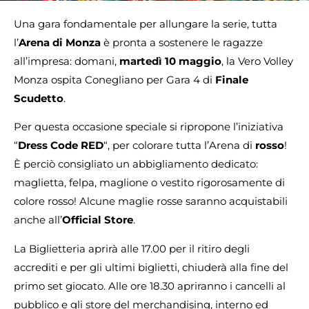
Una gara fondamentale per allungare la serie, tutta
l’
Arena di Monza
è pronta a sostenere le ragazze
all’impresa: domani,
martedì 10 maggio
, la Vero Volley
Monza ospita Conegliano per Gara 4 di
Finale
Scudetto
.
Per questa occasione speciale si ripropone l’iniziativa
“
Dress Code RED
“, per colorare tutta l’Arena di
rosso
!
È perciò consigliato un abbigliamento dedicato:
maglietta, felpa, maglione o vestito rigorosamente di
colore rosso! Alcune maglie rosse saranno acquistabili
anche all’
Official Store
.
La Biglietteria aprirà alle 17.00 per il ritiro degli
accrediti e per gli ultimi biglietti, chiuderà alla fine del
primo set giocato. Alle ore 18.30 apriranno i cancelli al
pubblico e gli store del merchandising, interno ed