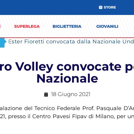
Ester Fioretti convocata dalla Nazionale Unde
ro Volley convocate pe
Nazionale
18 Giugno 2021
alazione del Tecnico Federale Prof. Pasquale D’Ani
1, presso il Centro Pavesi Fipav di Milano, per u