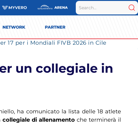
r 17 per i Mondiali FIVB 2026 in Cile
r un collegiale in
ello, ha comunicato la lista delle 18 atlete
n
collegiale di allenamento
che terminerà il