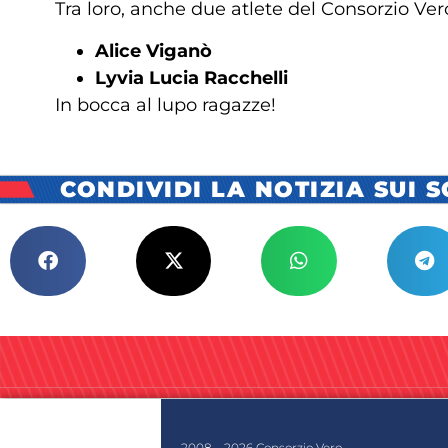
Tra loro, anche due atlete del Consorzio Ver
Alice Viganò
Lyvia Lucia Racchelli
In bocca al lupo ragazze!
CONDIVIDI LA NOTIZIA SUI 
2008 – 2026 Consorzio Vero