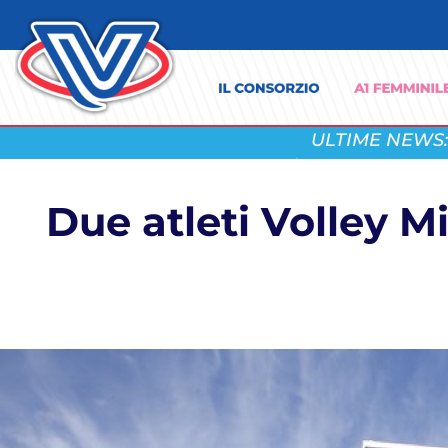
ULTIME NEWS:
Due atleti Volley M