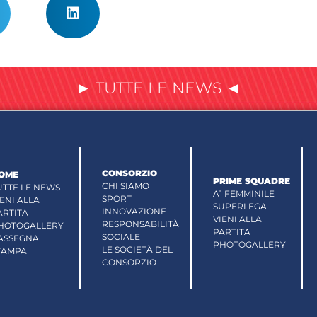
► TUTTE LE NEWS ◄
CONSORZIO
OME
PRIME SQUADRE
CHI SIAMO
UTTE LE NEWS
A1 FEMMINILE
SPORT
IENI ALLA
SUPERLEGA
INNOVAZIONE
ARTITA
VIENI ALLA
RESPONSABILITÀ
HOTOGALLERY
PARTITA
SOCIALE
ASSEGNA
PHOTOGALLERY
LE SOCIETÀ DEL
TAMPA
CONSORZIO