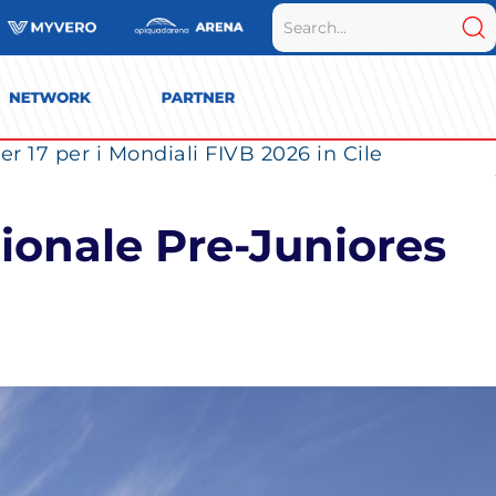
r 17 per i Mondiali FIVB 2026 in Cile
zionale Pre-Juniores