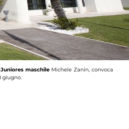
-Juniores maschile
Michele Zanin, convoca
8 giugno.