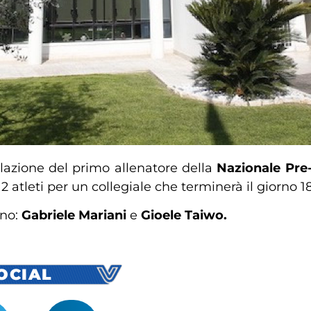
alazione del primo allenatore della
Nazionale Pre
atleti per un collegiale che terminerà il giorno 1
ano:
Gabriele Mariani
e
Gioele Taiwo.
SOCIAL