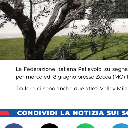
La Federazione Italiana Pallavolo, su segn
per mercoledì 8 giugno presso Zocca (MO) 12 
Tra loro, ci sono anche due atleti Volley Mil
CONDIVIDI LA NOTIZIA SUI 