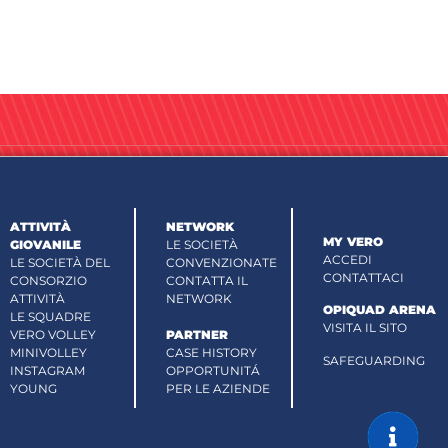
ATTIVITÀ
NETWORK
MY VERO
GIOVANILE
LE SOCIETÀ
ACCEDI
LE SOCIETÀ DEL
CONVENZIONATE
CONTATTACI
CONSORZIO
CONTATTA IL
ATTIVITÀ
NETWORK
OPIQUAD ARENA
LE SQUADRE
VISITA IL SITO
VERO VOLLEY
PARTNER
MINIVOLLEY
CASE HISTORY
SAFEGUARDING
INSTAGRAM
OPPORTUNITÁ
YOUNG
PER LE AZIENDE