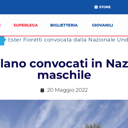
Ester Fioretti convocata dalla Nazionale Unde
ilano convocati in Na
maschile
20 Maggio 2022