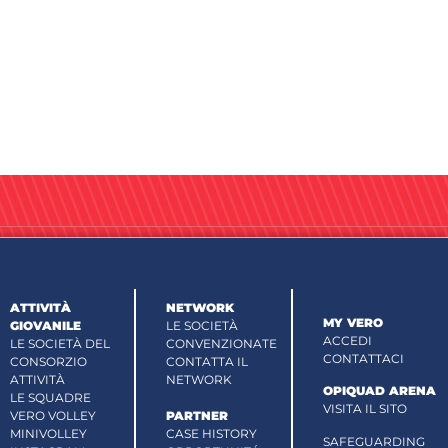
ATTIVITÀ
NETWORK
MY VERO
GIOVANILE
LE SOCIETÀ
ACCEDI
LE SOCIETÀ DEL
CONVENZIONATE
CONTATTACI
CONSORZIO
CONTATTA IL
ATTIVITÀ
NETWORK
OPIQUAD ARENA
LE SQUADRE
VISITA IL SITO
VERO VOLLEY
PARTNER
MINIVOLLEY
CASE HISTORY
SAFEGUARDING