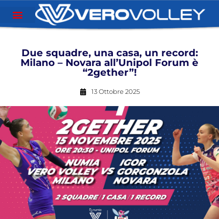
Due squadre, una casa, un record:
Milano – Novara all’Unipol Forum è
“2gether”!
13 Ottobre 2025