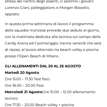
attesa del rientro degli assenti, ci saranno i giovani
Lorenzo Giani, palleggiatore, e Morgan Biasotto,
opposto.
In questa prima settimana di lavoro il programma
della squadra monzese prevede due sedute al giorno,
con la mattinata dedicata alla tecnica sul campo della
Candy Arena ed il pomeriggio, tranne venerdì che sarà
di riposo, al lavoro alternato tra beach volley e piscina
presso l’Open Beach di Milano.
GLI ALLENAMENTI DAL 20 AL 25 AGOSTO
Martedì 20 Agosto
Ore 15.00 – 17.30 Test fisici
Ore 18.00 – 20.00 Pesi
Mercoledì 21 Agosto
Ore 10.00 – 12.00 allenamento
tecnico
Ore 17.30 – 20.00 Beach volley + piscina