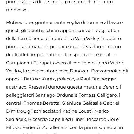
prima seduta di pesi nella palestra dell’impianto
monzese.
Motivazione, grinta e tanta voglia di tornare al lavoro:
questi gli obiettivi chiari apparsi sui volti degli atleti
della formazione lombarda. La Vero Volley in queste
prime settimane di preparazione dovrà fare a meno
degli atleti impegnati con le rispettive nazionali ai
Campionati Europei, ovvero il centrale bulgaro Viktor
Yosifov, lo schiacciatore ceco Donovan Dzavoronok e gli
opposti Bartosz Kurek, polacco, e Paul Buchegger,
austriaco. Presenti dunque questa mattina c’erano i
palleggiatori Santiago Orduna e Tomasz Calligaro, i
centrali Thomas Beretta, Gianluca Galassi e Gabriel
Dimitrov, gli schiacciatori Yacine Louati, Marko
Sedlacek, Riccardo Capelli ed i liberi Riccardo Goi e
Filippo Federici. Ad allenarsi con la prima squadra, in