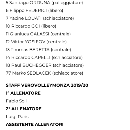
5 Santiago ORDUNA (palleggiatore)
6 Filippo FEDERICI (libero)
7 Yacine LOUATI (schiacciatore)
10 Riccardo GOI (libero)
11 Gianluca GALASSI (centrale)
12 Viktor YOSIFOV (centrale)
13 Thomas BERETTA (centrale)
14 Riccardo CAPELLI (schiacciatore)
18 Paul BUCHEGGER (schiacciatore)
77 Marko SEDLACEK (schiacciatore)
STAFF
VERO
VOLLEY
MONZA
2019/20
1° ALLENATORE
Fabio Soli
2° ALLENATORE
Luigi Parisi
ASSISTENTE ALLENATORI