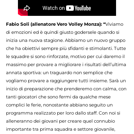
Fabio Soli (allenatore Vero Volley Monza): “
Viviamo
di emozioni ed è quindi giusto godersele quando si
inizia una nuova stagione. Abbiamo un nuovo gruppo
che ha obiettivi sempre più sfidanti e stimolanti. Tutte
le squadre si sono rinforzate, motivo per cui daremo il
massimo per provare a migliorare i risultati dell’ultima
annata sportiva: un traguardo non semplice che
vogliamo provare a raggiungere tutti insieme. Sarà un
inizio di preparazione che prenderemo con calma, con
tanti giocatori che sono fermi da qualche mese
complici le ferie, nonostante abbiano seguito un
programma realizzato per loro dallo staff. Con noi si
alleneranno dei giovani per creare quel connubio
importante tra prima squadra e settore giovanile,