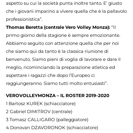
aspetto su cui la società punta inoltre tanto. E’ giusto
che i giovani imparino a vivere quella che è la pallavolo
professionistica”.
Thomas Beretta (centrale Vero Volley Monza):
“Il
primo giorno della stagione è sempre emozionante.
Abbiamo seguito con attenzione quella che per noi
che siamo qui da tanto è la classica riunione di
benvenuto. Siamo pieni di voglia di lavorare e dare il
meglio, ricominciando la preparazione atletica ed
aspettare i ragazzi che dopo l’Europeo ci
raggiungeranno. Siamo tutti molto entusiasti”.
VERO
VOLLEY
MONZA
– IL
ROSTER
2019-2020
1 Bartosz KUREK (schiacciatore)
2 Gabriel DIMITROV (centrale)
3 Tomasz CALLIGARO (palleggiatore)
4 Donovan DZAVORONOK (schiacciatore)