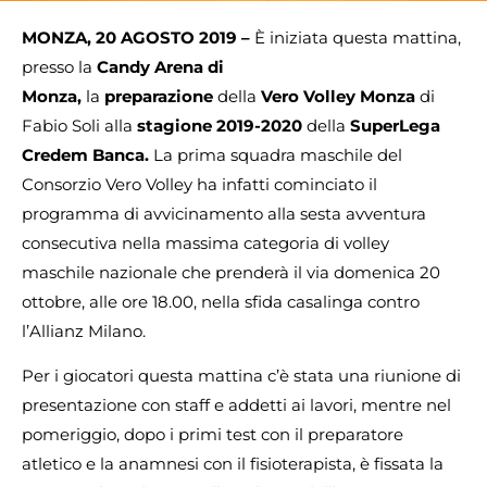
MONZA, 20 AGOSTO 2019 –
È iniziata questa mattina,
presso la
Candy Arena di
Monza,
la
preparazione
della
Vero Volley Monza
di
Fabio Soli alla
stagione 2019-2020
della
SuperLega
Credem Banca.
La prima squadra maschile del
Consorzio Vero Volley ha infatti cominciato il
programma di avvicinamento alla sesta avventura
consecutiva nella massima categoria di volley
maschile nazionale che prenderà il via domenica 20
ottobre, alle ore 18.00, nella sfida casalinga contro
l’Allianz Milano.
Per i giocatori questa mattina c’è stata una riunione di
presentazione con staff e addetti ai lavori, mentre nel
pomeriggio, dopo i primi test con il preparatore
atletico e la anamnesi con il fisioterapista, è fissata la