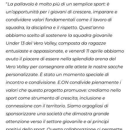
“
La pallavolo è molto più di un semplice sport: è
un’opportunità per i giovani di crescere, imparare e
condividere valori fondamentali come il lavoro di
squadra, la disciplina e il rispetto. Quest’anno
abbiamo scelto di sostenere la squadra giovanile
Under 13 del Vero Volley, composta da ragazze
entusiaste e appassionate, e venerdì 11 aprile abbiamo
avuto il piacere di essere nella splendida arena del
Vero Volley per consegnare alle atlete le nostre sacche
personalizzate. È stato un momento speciale di
incontro e condivisione. E.ON condivide pienamente i
valori che questo progetto promuove: crediamo nello
sport come strumento di crescita, inclusione e
connessione con il territorio. Siamo orgogliosi di
sponsorizzare una società che dimostra grande
attenzione verso il settore giovanile e ai principi
positivi dello sport. Questa collaborazione ci permette