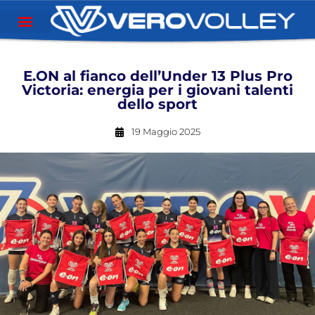
E.ON al fianco dell’Under 13 Plus Pro
Victoria: energia per i giovani talenti
dello sport
19 Maggio 2025