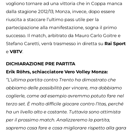
vogliono tornare ad una vittoria che in Coppa manca
dalla stagione 2012/13; Monza, invece, dopo essere
riuscita a staccare l’ultimo pass utile per la
partecipazione alla manifestazione, sogna il primo
successo. Il match, arbitrato da Mauro Carlo Goitre e
Stefano Caretti, verrà trasmesso in diretta su
Rai Sport
e
VBTV
.
DICHIARAZIONE PRE PARTITA
Erik Röhrs, schiacciatore Vero Volley Monza:
“L’ultima partita contro Trento ha dimostrato che
abbiamo delle possibilità per vincere, ma dobbiamo
coglierle, come ad esempio avremmo potuto fare nel
terzo set. È molto difficile giocare contro l’Itas, perché
ha un livello alto e costante. Tuttavia sono ottimista
per il prossimo match. Analizzeremo la partita,
sapremo cosa fare e cosa migliorare rispetto alla gara