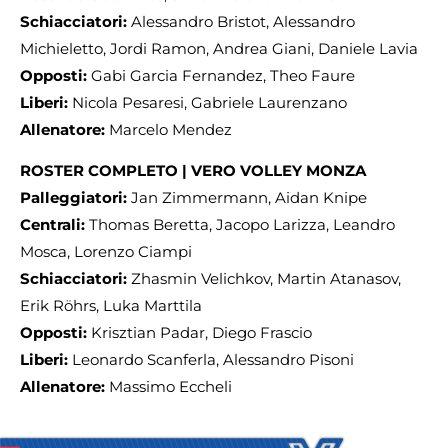
Schiacciatori:
Alessandro Bristot, Alessandro
Michieletto, Jordi Ramon, Andrea Giani, Daniele Lavia
Opposti:
Gabi Garcia Fernandez, Theo Faure
Liberi:
Nicola Pesaresi, Gabriele Laurenzano
Allenatore:
Marcelo Mendez
ROSTER COMPLETO | VERO VOLLEY MONZA
Palleggiatori:
Jan Zimmermann, Aidan Knipe
Centrali:
Thomas Beretta, Jacopo Larizza, Leandro
Mosca, Lorenzo Ciampi
Schiacciatori:
Zhasmin Velichkov, Martin Atanasov,
Erik Röhrs, Luka Marttila
Opposti:
Krisztian Padar, Diego Frascio
Liberi:
Leonardo Scanferla, Alessandro Pisoni
Allenatore:
Massimo Eccheli