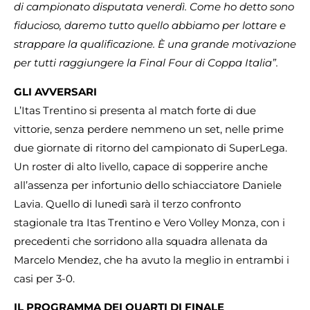
di campionato disputata venerdì. Come ho detto sono
fiducioso, daremo tutto quello abbiamo per lottare e
strappare la qualificazione. È una grande motivazione
per tutti raggiungere la Final Four di Coppa Italia”.
GLI AVVERSARI
L’Itas Trentino si presenta al match forte di due
vittorie, senza perdere nemmeno un set, nelle prime
due giornate di ritorno del campionato di SuperLega.
Un roster di alto livello, capace di sopperire anche
all’assenza per infortunio dello schiacciatore Daniele
Lavia. Quello di lunedì sarà il terzo confronto
stagionale tra Itas Trentino e Vero Volley Monza, con i
precedenti che sorridono alla squadra allenata da
Marcelo Mendez, che ha avuto la meglio in entrambi i
casi per 3-0.
IL PROGRAMMA DEI QUARTI DI FINALE