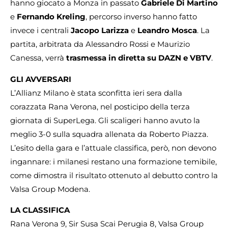
hanno giocato a Monza in passato
Gabriele Di Martino
e
Fernando Kreling
, percorso inverso hanno fatto
invece i centrali
Jacopo Larizza
e
Leandro Mosca
. La
partita, arbitrata da Alessandro Rossi e Maurizio
Canessa, verrà
trasmessa in diretta su DAZN e VBTV
.
GLI AVVERSARI
L’Allianz Milano è stata sconfitta ieri sera dalla
corazzata Rana Verona, nel posticipo della terza
giornata di SuperLega. Gli scaligeri hanno avuto la
meglio 3-0 sulla squadra allenata da Roberto Piazza.
L’esito della gara e l’attuale classifica, però, non devono
ingannare: i milanesi restano una formazione temibile,
come dimostra il risultato ottenuto al debutto contro la
Valsa Group Modena.
LA CLASSIFICA
Rana Verona 9, Sir Susa Scai Perugia 8, Valsa Group