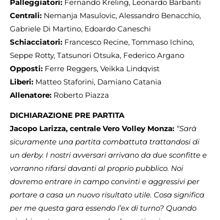
Palleggiatori:
Fernando Kreling, Leonardo Barbanti
Centrali:
Nemanja Masulovic, Alessandro Benacchio,
Gabriele Di Martino, Edoardo Caneschi
Schiacciatori:
Francesco Recine, Tommaso Ichino,
Seppe Rotty, Tatsunori Otsuka, Federico Argano
Opposti:
Ferre Reggers, Veikka Lindqvist
Liberi:
Matteo Staforini, Damiano Catania
Allenatore:
Roberto Piazza
DICHIARAZIONE PRE PARTITA
Jacopo Larizza, centrale Vero Volley Monza:
“Sarà
sicuramente una partita combattuta trattandosi di
un derby. I nostri avversari arrivano da due sconfitte e
vorranno rifarsi davanti al proprio pubblico. Noi
dovremo entrare in campo convinti e aggressivi per
portare a casa un nuovo risultato utile. Cosa significa
per me questa gara essendo l’ex di turno? Quando