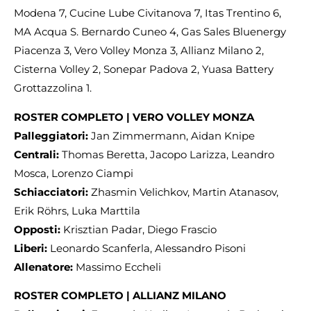
Modena 7, Cucine Lube Civitanova 7, Itas Trentino 6,
MA Acqua S. Bernardo Cuneo 4, Gas Sales Bluenergy
Piacenza 3, Vero Volley Monza 3, Allianz Milano 2,
Cisterna Volley 2, Sonepar Padova 2, Yuasa Battery
Grottazzolina 1.
ROSTER COMPLETO | VERO VOLLEY MONZA
Palleggiatori:
Jan Zimmermann, Aidan Knipe
Centrali:
Thomas Beretta, Jacopo Larizza, Leandro
Mosca, Lorenzo Ciampi
Schiacciatori:
Zhasmin Velichkov, Martin Atanasov,
Erik Röhrs, Luka Marttila
Opposti:
Krisztian Padar, Diego Frascio
Liberi:
Leonardo Scanferla, Alessandro Pisoni
Allenatore:
Massimo Eccheli
ROSTER COMPLETO | ALLIANZ MILANO