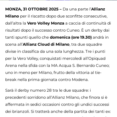
MONZA, 31 OTTOBRE 2025 –
Da una parte l’
Allianz
Milano
per il riscatto dopo due sconfitte consecutive,
dall’altra la
Vero Volley Monza
a caccia di continuità di
risultati dopo il successo contro Cuneo. È un derby dai
tanti spunti quello che
domenica (ore 19.30)
andrà in
scena all’
Allianz Cloud di Milano
, tra due squadre
divise in classifica da una sola lunghezza. Tre i punti
per la Vero Volley, conquistati mercoledì all’Opiquad
Arena nella sfida con la MA Acqua S. Bernardo Cuneo;
uno in meno per Milano, frutto della vittoria al tie-
break nella prima giornata contro Modena.
Sarà il derby numero 28 tra le due squadre: i
precedenti sorridono all’Allianz Milano, che finora si è
affermata in sedici occasioni contro gli undici successi
dei brianzoli. Si tratterà anche della partita dei tanti ex: