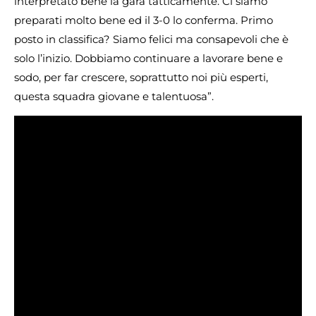
interpretato bene la gara tatticamente. Ci siamo
preparati molto bene ed il 3-0 lo conferma. Primo
posto in classifica? Siamo felici ma consapevoli che è
solo l’inizio. Dobbiamo continuare a lavorare bene e
sodo, per far crescere, soprattutto noi più esperti,
questa squadra giovane e talentuosa”.