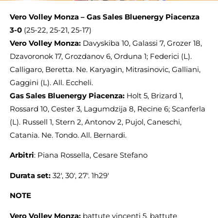
Vero Volley Monza – Gas Sales Bluenergy Piacenza
3-0
(25-22, 25-21, 25-17)
Vero Volley Monza:
Davyskiba 10, Galassi 7, Grozer 18,
Dzavoronok 17, Grozdanov 6, Orduna 1; Federici (L).
Calligaro, Beretta. Ne. Karyagin, Mitrasinovic, Galliani,
Gaggini (L). All. Eccheli.
Gas Sales Bluenergy Piacenza:
Holt 5, Brizard 1,
Rossard 10, Cester 3, Lagumdzija 8, Recine 6; Scanferla
(L). Russell 1, Stern 2, Antonov 2, Pujol, Caneschi,
Catania. Ne. Tondo. All. Bernardi.
Arbitri
: Piana Rossella, Cesare Stefano
Durata set:
32′, 30′, 27′. 1h29′
NOTE
Vero Volley Monza:
battute vincenti 5, battute