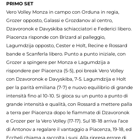
PRIMO SET
Vero Volley Monza in campo con Orduna in regia,
Grozer opposto, Galassi e Grozdanov al centro,
Dzavoronok e Davyskiba schiacciatori e Federici libero.
Piacenza risponde con Brizard al palleggio,
Lagumdzija opposto, Cester e Holt, Recine e Rossard
bande e Scanferla libero. Punto a punto iniziale, con
Grozer a spingere per Monza e Lagumdzija a
rispondere per Piacenza (5-5), poi break Vero Volley
con Dzavoronok e Davyskiba, 7-5. Lagumdzija e Holt
per la parità emiliana (7-7) e nuovo equilibrio di grande
intensità fino al 10-10. Si gioca su un punto a punto di
grande intensità e qualità, con Rossard a mettere palla
a terra per Piacenza dopo le fiammate di Dzavoronok
e Grozer per la Vero Volley (17-17). Sul 18-18 arriva l’ace
di Antonov a regalare il vantaggio a Piacenza, 19-18, ed
Eccheli chiama a raccolta i suoi. Alla ripresa errore di