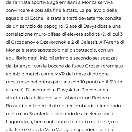
dell’annata sportiva agli emiliani a Monza serviva
convincere e così alla fine è stato. La pallavolo della
squadra di Eccheli è stata a tratti devastante, condita
da un servizio da capogiro (3 ace di Davyskiba) e una
correlazione muro-difesa di eleveta solidità (9, di cui 3
di Grozdanov e Dzavoronok e 2 di Galassi). All’Arena di
Monza è stato spettacolo nello spettacolo, con un
equilibrio negli inizi di primo e secondo set spezzati
dai brianzoli con le bocche da fuoco Grozer (premiato
ad inizio match come MVP del mese di ottobre,
mostruoso nel primo parziale con 10 punti ed il 61% in
attacco), Dzavoronok e Davyskiba. Piacenza ha
sfruttato le abilità dei suoi schiacciatori Recine e
Rossard per tenere il ritmo dei lombardi, difendendo
molto con Scanferla e cercando le accelerazioni di
Lagumdzija, ben contenuto dal muro monzese, ma
alla fine è stata la Vero Volley a rispondere con più