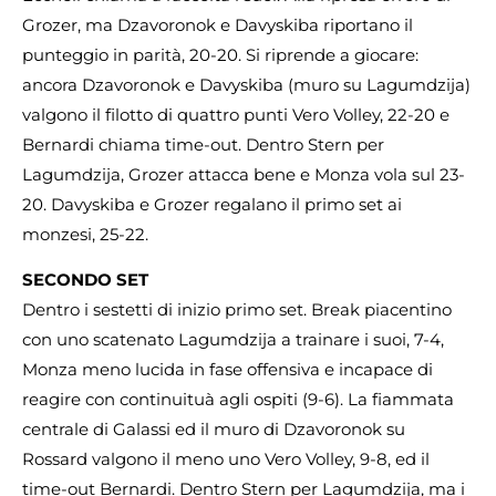
Grozer, ma Dzavoronok e Davyskiba riportano il
punteggio in parità, 20-20. Si riprende a giocare:
ancora Dzavoronok e Davyskiba (muro su Lagumdzija)
valgono il filotto di quattro punti Vero Volley, 22-20 e
Bernardi chiama time-out. Dentro Stern per
Lagumdzija, Grozer attacca bene e Monza vola sul 23-
20. Davyskiba e Grozer regalano il primo set ai
monzesi, 25-22.
SECONDO SET
Dentro i sestetti di inizio primo set. Break piacentino
con uno scatenato Lagumdzija a trainare i suoi, 7-4,
Monza meno lucida in fase offensiva e incapace di
reagire con continuituà agli ospiti (9-6). La fiammata
centrale di Galassi ed il muro di Dzavoronok su
Rossard valgono il meno uno Vero Volley, 9-8, ed il
time-out Bernardi. Dentro Stern per Lagumdzija, ma i