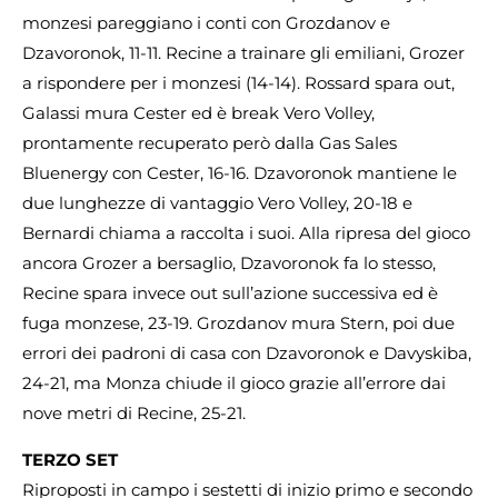
monzesi pareggiano i conti con Grozdanov e
Dzavoronok, 11-11. Recine a trainare gli emiliani, Grozer
a rispondere per i monzesi (14-14). Rossard spara out,
Galassi mura Cester ed è break Vero Volley,
prontamente recuperato però dalla Gas Sales
Bluenergy con Cester, 16-16. Dzavoronok mantiene le
due lunghezze di vantaggio Vero Volley, 20-18 e
Bernardi chiama a raccolta i suoi. Alla ripresa del gioco
ancora Grozer a bersaglio, Dzavoronok fa lo stesso,
Recine spara invece out sull’azione successiva ed è
fuga monzese, 23-19. Grozdanov mura Stern, poi due
errori dei padroni di casa con Dzavoronok e Davyskiba,
24-21, ma Monza chiude il gioco grazie all’errore dai
nove metri di Recine, 25-21.
TERZO SET
Riproposti in campo i sestetti di inizio primo e secondo