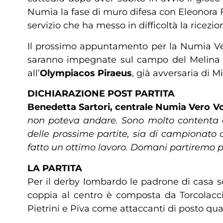
Numia la fase di muro difesa con Eleonora 
servizio che ha messo in difficoltà la ricezi
Il prossimo appuntamento per la Numia Ver
saranno impegnate sul campo del Melina 
all’
Olympiacos Piraeus
, già avversaria di Mi
DICHIARAZIONE POST PARTITA
Benedetta Sartori, centrale Numia Vero Vo
non poteva andare. Sono molto contenta de
delle prossime partite, sia di campionat
fatto un ottimo lavoro. Domani partiremo pe
LA PARTITA
Per il derby lombardo le padrone di casa s
coppia al centro è composta da Torcolacci 
Pietrini e Piva come attaccanti di posto quat