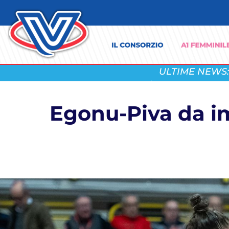
ULTIME NEWS:
Egonu-Piva da im