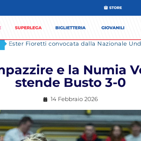
Ester Fioretti convocata dalla Nazionale Unde
pazzire e la Numia V
stende Busto 3-0
14 Febbraio 2026