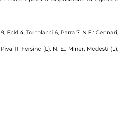
, Eckl 4, Torcolacci 6, Parra 7. N.E.: Gennari,
Piva 11, Fersino (L). N. E.: Miner, Modesti (L),