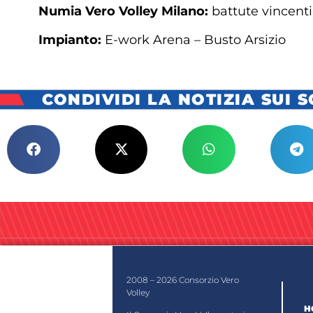
Numia Vero Volley Milano:
battute vincenti 
Impianto:
E-work Arena – Busto Arsizio
CONDIVIDI LA NOTIZIA SUI 
2008 – 2026 Consorzio Vero
Volley
H