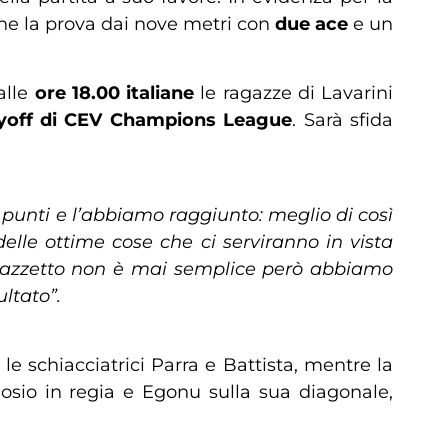
he la prova dai nove metri con
due ace
e un
alle
ore 18.00 italiane
le ragazze di Lavarini
yoff di CEV Champions League
. Sarà sfida
e punti e l’abbiamo raggiunto: meglio di così
lle ottime cose che ci serviranno in vista
alazzetto non è mai semplice però abbiamo
ltato”.
 schiacciatrici Parra e Battista, mentre la
Bosio in regia e Egonu sulla sua diagonale,
.