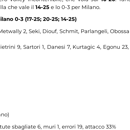
la che vale il
14-25
e lo 0-3 per Milano.
ano 0-3 (17-25; 20-25; 14-25)
 Metwally 2, Seki, Diouf, Schmit, Parlangeli, Obossa 9
ietrini 9, Sartori 1, Danesi 7, Kurtagic 4, Egonu 23, 
ano)
ute sbagliate 6, muri 1, errori 19, attacco 33%