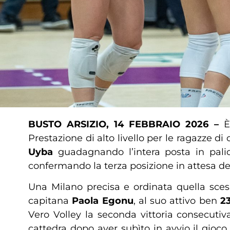
BUSTO ARSIZIO, 14 FEBBRAIO 2026 –
È
Prestazione di alto livello per le ragazze 
Uyba
guadagnando l’intera posta in palio
confermando la terza posizione in attesa de
Una Milano precisa e ordinata quella sces
capitana
Paola Egonu
, al suo attivo ben
2
Vero Volley la seconda vittoria consecutiva
cattedra dopo aver subìto in avvio il gioco 