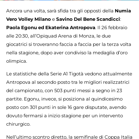
Ancora una volta, sarà sfida tra gli opposti della
Numia
Vero Volley Milano
e
Savino Del Bene Scandicci
:
Paola Egonu ed Ekaterina Antropova
. Il 26 febbraio
alle 20:30, all’Opiquad Arena di Monza, le due
giocatrici si troveranno faccia a faccia per la terza volta
nella stagione, dopo aver condiviso la medaglia d’oro
olimpica.
Le statistiche della Serie A1 Tigotà vedono attualmente
Antropova al secondo posto tra le migliori realizzatrici
del campionato, con 503 punti messi a segno in 23
partite. Egonu, invece, si posiziona al quindicesimo
posto con 301 punti in sole 16 gare disputate, avendo
dovuto fermarsi a inizio stagione per un intervento
chirurgico.
Nell’ultimo scontro diretto, la semifinale di Coppa Italia