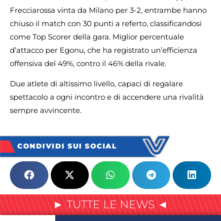
Frecciarossa vinta da Milano per 3-2, entrambe hanno
chiuso il match con 30 punti a referto, classificandosi
come Top Scorer della gara. Miglior percentuale
d’attacco per Egonu, che ha registrato un’efficienza
offensiva del 49%, contro il 46% della rivale.
Due atlete di altissimo livello, capaci di regalare
spettacolo a ogni incontro e di accendere una rivalità
sempre avvincente.
CONDIVIDI SUI SOCIAL
► TUTTE LE NEWS ◄