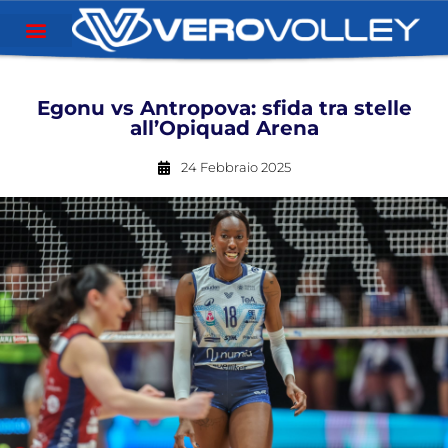
Egonu vs Antropova: sfida tra stelle
all’Opiquad Arena
24 Febbraio 2025