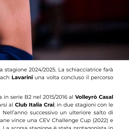
a stagione 2024/2025. La schiacciatrice farà
coach
Lavarini
una volta concluso il percorso
ca in serie B2 nel 2015/2016 al
Volleyrò Casal
rsi al
Club Italia Crai
; in due stagioni con le
. Nell’anno successivo un ulteriore salto di
cane vince una CEV Challenge Cup (2022) e
. La scorsa stagione è stata protagonista in