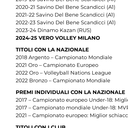
2020-21 Savino Del Bene Scandicci (A1)
2021-22 Savino Del Bene Scandicci (A1)
2022-23 Savino Del Bene Scandicci (A1)
2023-24 Dinamo Kazan (RUS)
2024-25 VERO VOLLEY MILANO
TITOLI CON LA NAZIONALE
2018 Argento – Campionato Mondiale
2021 Oro – Campionato Europeo
2022 Oro – Volleyball Nations League
2022 Bronzo – Campionato Mondiale
PREMI INDIVIDUALI CON LA NAZIONALE
2017 – Campionato europeo Under-18: Miglio
2017 – Campionato mondiale Under-18: MV
2021 – Campionato europeo: Miglior schiacc
TITOLI CON I CLUB