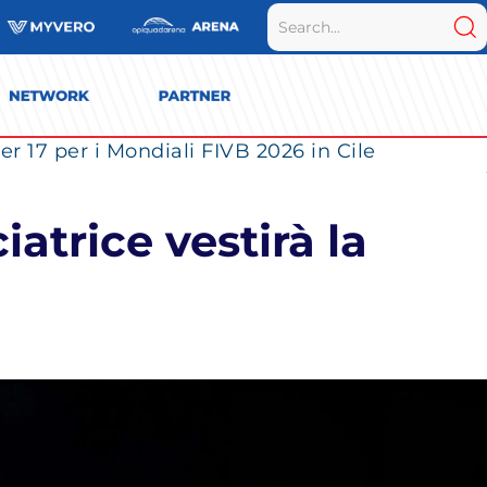
r 17 per i Mondiali FIVB 2026 in Cile
ciatrice vestirà la