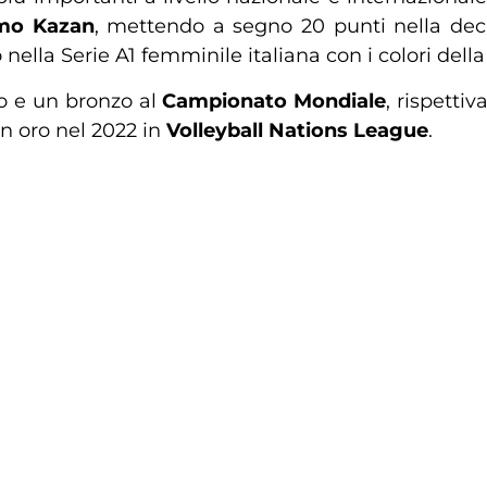
mo Kazan
, mettendo a segno 20 punti nella decis
 nella Serie A1 femminile italiana con i colori dell
to e un bronzo al
Campionato Mondiale
, rispetti
n oro nel 2022 in
Volleyball Nations League
.