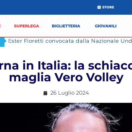
Ester Fioretti convocata dalla Nazionale Unde
na in Italia: la schiac
maglia Vero Volley
26 Luglio 2024