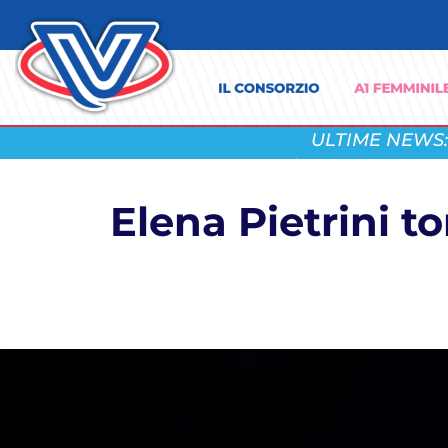
ULTIME NEWS:
Elena Pietrini tor