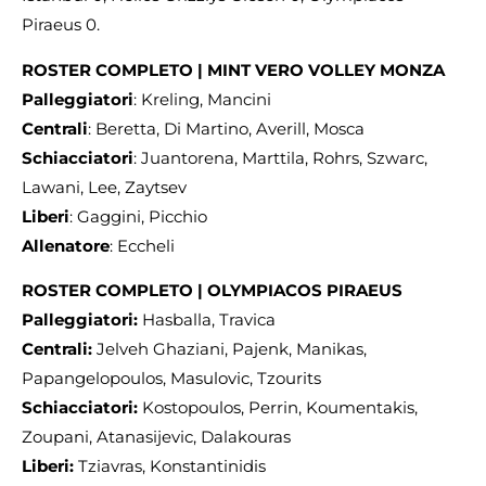
Piraeus 0.
ROSTER COMPLETO | MINT VERO VOLLEY MONZA
Palleggiatori
: Kreling, Mancini
Centrali
: Beretta, Di Martino, Averill, Mosca
Schiacciatori
: Juantorena, Marttila, Rohrs, Szwarc,
Lawani, Lee, Zaytsev
Liberi
: Gaggini, Picchio
Allenatore
: Eccheli
ROSTER COMPLETO | OLYMPIACOS PIRAEUS
Palleggiatori:
Hasballa, Travica
Centrali:
Jelveh Ghaziani, Pajenk, Manikas,
Papangelopoulos, Masulovic, Tzourits
Schiacciatori:
Kostopoulos, Perrin, Koumentakis,
Zoupani, Atanasijevic, Dalakouras
Liberi:
Tziavras, Konstantinidis