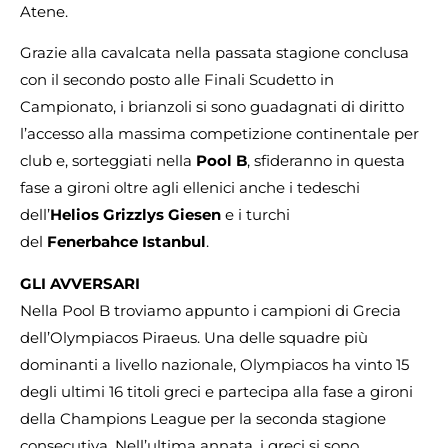
Atene.
Grazie alla cavalcata nella passata stagione conclusa
con il secondo posto alle Finali Scudetto in
Campionato, i brianzoli si sono guadagnati di diritto
l’accesso alla massima competizione continentale per
club e, sorteggiati nella
Pool
B
, sfideranno in questa
fase a gironi oltre agli ellenici anche i tedeschi
dell’
Helios Grizzlys Giesen
e i turchi
del
Fenerbahce
Istanbul
.
GLI AVVERSARI
Nella Pool B troviamo appunto i campioni di Grecia
dell’Olympiacos Piraeus. Una delle squadre più
dominanti a livello nazionale, Olympiacos ha vinto 15
degli ultimi 16 titoli greci e partecipa alla fase a gironi
della Champions League per la seconda stagione
consecutiva. Nell’ultima annata, i greci si sono