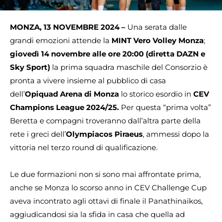
MONZA, 13 NOVEMBRE 2024 –
Una serata dalle
grandi emozioni attende la
MINT Vero Volley Monza
;
giovedì 14 novembre alle ore 20:00 (diretta DAZN e
Sky Sport)
la prima squadra maschile del Consorzio è
pronta a vivere insieme al pubblico di casa
dell’
Opiquad Arena di Monza
lo storico esordio in
CEV
Champions League 2024/25.
Per questa “prima volta”
Beretta e compagni troveranno dall’altra parte della
rete i greci dell’
Olympiacos
Piraeus
, ammessi dopo la
vittoria nel terzo round di qualificazione.
Le due formazioni non si sono mai affrontate prima,
anche se Monza lo scorso anno in CEV Challenge Cup
aveva incontrato agli ottavi di finale il Panathinaikos,
aggiudicandosi sia la sfida in casa che quella ad