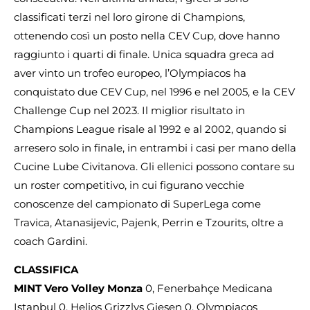
classificati terzi nel loro girone di Champions,
ottenendo così un posto nella CEV Cup, dove hanno
raggiunto i quarti di finale. Unica squadra greca ad
aver vinto un trofeo europeo, l’Olympiacos ha
conquistato due CEV Cup, nel 1996 e nel 2005, e la CEV
Challenge Cup nel 2023. Il miglior risultato in
Champions League risale al 1992 e al 2002, quando si
arresero solo in finale, in entrambi i casi per mano della
Cucine Lube Civitanova. Gli ellenici possono contare su
un roster competitivo, in cui figurano vecchie
conoscenze del campionato di SuperLega come
Travica, Atanasijevic, Pajenk, Perrin e Tzourits, oltre a
coach Gardini.
CLASSIFICA
MINT Vero Volley Monza
0, Fenerbahçe Medicana
Istanbul 0, Helios Grizzlys Giesen 0, Olympiacos