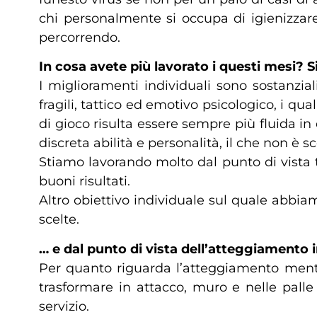
chi personalmente si occupa di igienizzar
percorrendo.
In cosa avete più lavorato i questi mesi? S
I miglioramenti individuali sono sostanzia
fragili, tattico ed emotivo psicologico, i q
di gioco risulta essere sempre più fluida in
discreta abilità e personalità, il che non è 
Stiamo lavorando molto dal punto di vista t
buoni risultati.
Altro obiettivo individuale sul quale abbiam
scelte.
… e dal punto di vista dell’atteggiamento
Per quanto riguarda l’atteggiamento mental
trasformare in attacco, muro e nelle palle
servizio.