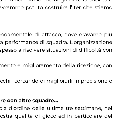
avremmo potuto costruire l’iter che stiamo
l fondamentale di attacco, dove eravamo più
ella performance di squadra. L’organizzazione
esso a risolvere situazioni di difficoltà con
tamento e miglioramento della ricezione, con
cchi” cercando di migliorarli in precisione e
are con altre squadre…
la d’ordine delle ultime tre settimane, nel
stra qualità di gioco ed in particolare del