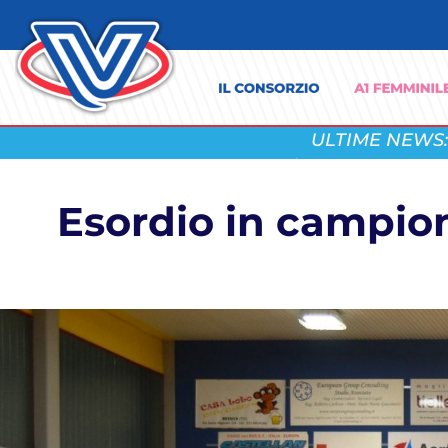
ULTIME NEWS:
Esordio in campion