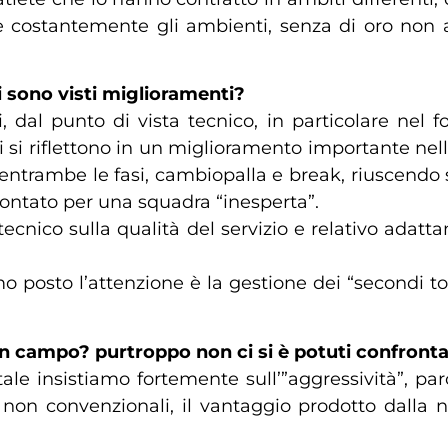
e costantemente gli ambienti, senza di oro non 
i sono visti miglioramenti?
li, dal punto di vista tecnico, in particolare ne
uali si riflettono in un miglioramento importante n
 entrambe le fasi, cambiopalla e break, riuscendo sp
scontato per una squadra “inesperta”.
ecnico sulla qualità del servizio e relativo adat
o posto l’attenzione è la gestione dei “secondi to
 in campo? purtroppo non ci si è potuti confront
e insistiamo fortemente sull’”aggressività”, paro
 non convenzionali, il vantaggio prodotto dalla no