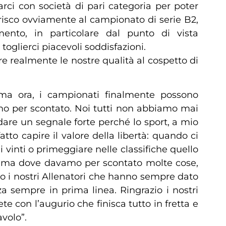
rci con società di pari categoria per poter
risco ovviamente al campionato di serie B2,
to, in particolare dal punto di vista
oglierci piacevoli soddisfazioni.
 realmente le nostre qualità al cospetto di
ltima ora, i campionati finalmente possono
 per scontato. Noi tutti non abbiamo mai
dare un segnale forte perché lo sport, a mio
to capire il valore della libertà: quando ci
i vinti o primeggiare nelle classifiche quello
 Prima dove davamo per scontato molte cose,
azio i nostri Allenatori che hanno sempre dato
za sempre in prima linea. Ringrazio i nostri
e con l’augurio che finisca tutto in fretta e
avolo”.