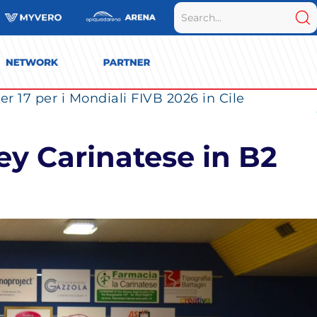
r 17 per i Mondiali FIVB 2026 in Cile
ey Carinatese in B2