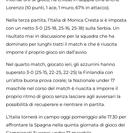
Lorenzo (10 punti, 1 ace, 1 muro, 67% in attacco).
Nella terza partita, l’Italia di Monica Cresta si è imposta
con un netto 3-0 (25-18, 25-16, 25-18) sulla Serbia. Un
risultato mai in discussione per la squadra che ha
dominato per lunghi tratti il match e che è riuscita
imporre il proprio gioco sin dall’avvio.
Nel quarto match, giocato ieri, gli azzurrini hanno
superato 3-0 (25-15, 22-25, 22-25) la Finlandia con
un’altra buona prova corale; la Nazionale under 17
maschile nel corso del match è riuscita a imporre il
proprio ritmo di gioco senza lasciare agli avversari la
possibilità di recuperare e rientrare in partita.
L’Italia tornerà in campo oggi pomeriggio alle 17.30 per
affrontare la Spagna nella quinta giornata di gioco dei
Campionati Europei under 17 maschile.