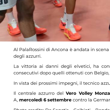
Al PalaRossini di Ancona è andata in scena la 
degli azzurri.
La vittoria ai danni degli elvetici, ha c
consecutivi dopo quelli ottenuti con Belgio
In vista dei prossimi impegni, il tecnico az
Il centrale azzurro del
Vero Volley
Monza
A,
mercoledì 6 settembre
contro la German