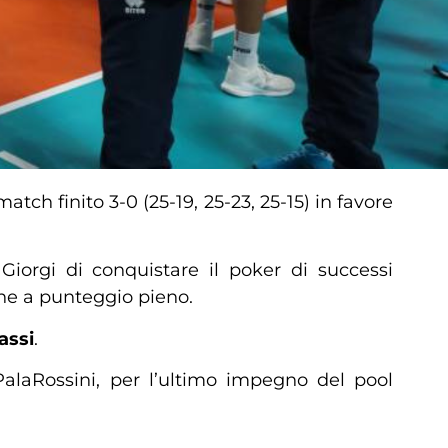
atch finito 3-0 (25-19, 25-23, 25-15) in favore
Giorgi di conquistare il poker di successi
one a punteggio pieno.
assi
.
aRossini, per l’ultimo impegno del pool