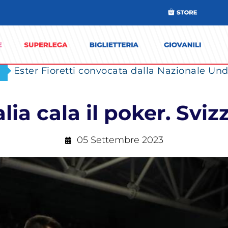
Ester Fioretti convocata dalla Nazionale Unde
alia cala il poker. Sviz
05 Settembre 2023