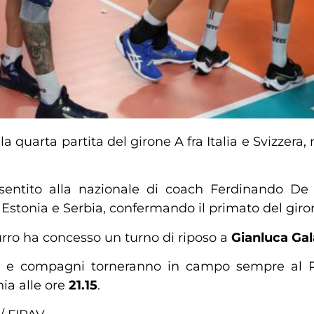
quarta partita del girone A fra Italia e Svizzera, m
onsentito alla nazionale di coach Ferdinando De 
, Estonia e Serbia, confermando il primato del gir
zurro ha concesso un turno di riposo a
Gianluca Gal
e compagni torneranno in campo sempre al Pal
ia alle ore
21.15
.