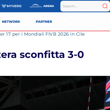
r 17 per i Mondiali FIVB 2026 in Cile
zera sconfitta 3-0