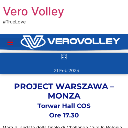
Vero Volley
#TrueLove
21 Feb 2024
PROJECT WARSZAWA –
MONZA
Torwar Hall COS
Ore 17.30
Gara di andata della finale di Challenge Cup! In Polonia