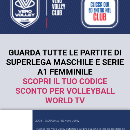
GUARDA TUTTE LE PARTITE DI
SUPERLEGA MASCHILE E SERIE
A1 FEMMINILE
SCOPRI IL TUO CODICE
SCONTO PER VOLLEYBALL
WORLD TV
2008 – 2026 Consorzio Vero Volley
Il Consorzio Vero Volley autorizza la riproduzione totale e/o parziale dei