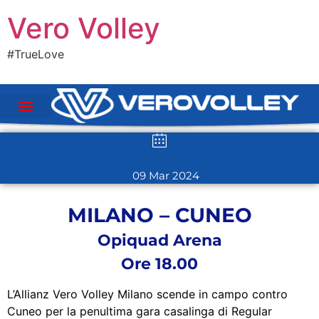
Vero Volley
#TrueLove
09 Mar 2024
MILANO – CUNEO
Opiquad Arena
Ore 18.00
L’Allianz Vero Volley Milano scende in campo contro
Cuneo per la penultima gara casalinga di Regular