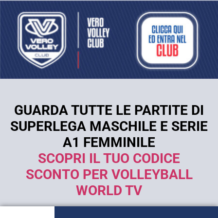
GUARDA TUTTE LE PARTITE DI
SUPERLEGA MASCHILE E SERIE
A1 FEMMINILE
SCOPRI IL TUO CODICE
SCONTO PER VOLLEYBALL
WORLD TV