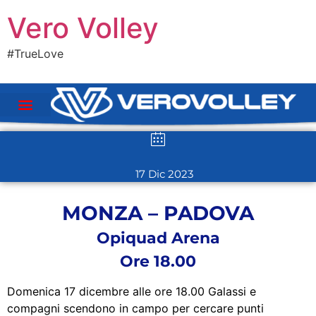
Vero Volley
#TrueLove
17 Dic 2023
MONZA – PADOVA
Opiquad Arena
Ore 18.00
Domenica 17 dicembre alle ore 18.00 Galassi e
compagni scendono in campo per cercare punti