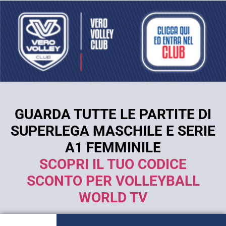
GUARDA TUTTE LE PARTITE DI
SUPERLEGA MASCHILE E SERIE
A1 FEMMINILE
SCOPRI IL TUO CODICE
SCONTO PER VOLLEYBALL
WORLD TV