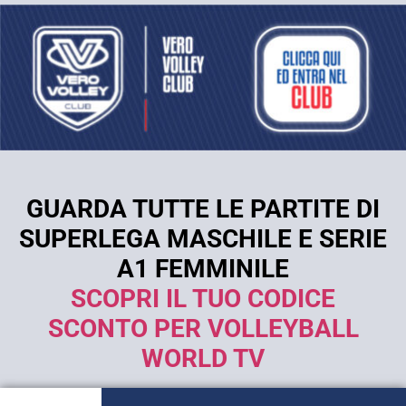
GUARDA TUTTE LE PARTITE DI
SUPERLEGA MASCHILE E SERIE
A1 FEMMINILE
SCOPRI IL TUO CODICE
SCONTO PER VOLLEYBALL
WORLD TV