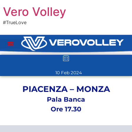
Vero Volley
#TrueLove
10 Feb 2024
PIACENZA – MONZA
Pala Banca
Ore 17.30