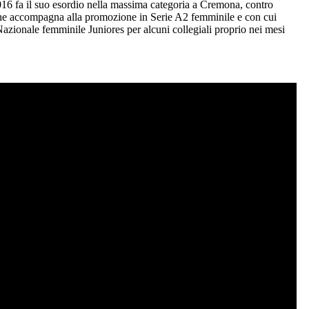
16 fa il suo esordio nella massima categoria a Cremona, contro
 che accompagna alla promozione in Serie A2 femminile e con cui
Nazionale femminile Juniores per alcuni collegiali proprio nei mesi