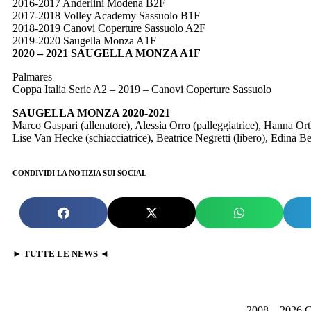
2016-2017 Anderlini Modena B2F
2017-2018 Volley Academy Sassuolo B1F
2018-2019 Canovi Coperture Sassuolo A2F
2019-2020 Saugella Monza A1F
2020 – 2021 SAUGELLA MONZA A1F
Palmares
Coppa Italia Serie A2 – 2019 – Canovi Coperture Sassuolo
SAUGELLA MONZA 2020-2021
Marco Gaspari (allenatore), Alessia Orro (palleggiatrice), Hanna Ort
Lise Van Hecke (schiacciatrice), Beatrice Negretti (libero), Edina Beg
CONDIVIDI LA NOTIZIA SUI SOCIAL
► TUTTE LE NEWS ◄
2008 – 2026 C