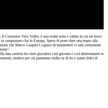
-.
Il Consorzio Vero Volley è una realtà seria e valida in cui mi trovo
ia in campionato che in Europa. Spero di poter dare una mano alla
azione che Marco Gaspari è capace di trasmettere ci sarà certamente
sieme”.
la mia carriera ho visto giocatrici così giovani e così determinanti in
amento, motivo per cui puntiamo molto su di lei e siamo felici di