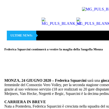
ULTIME NEWS:
Federica Squarcini continuerà a vestire la maglia della Saugella Monza
MONZA, 24 GIUGNO 2020 – Federica Squarcini
sarà una
gioca
femminile del Consorzio Vero Volley, per la seconda stagione consecut
grazie al suo velenoso servizio (18 ace realizzati su 20 gare disput
Meijners, Van Hecke, Negretti e Begic, Squarcini è la decima pedina
CARRIERA IN BREVE
Nata a Pontedera, Federica Squarcini è cresciuta nella squadra del su