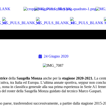
24 Giugno 2020
trice
della
Saugella Monza
anche per la
stagione 2020-2021.
La centr
iva, tra Italia ed Europa. L’ultima annate sportiva, seppur non conclusa
ate, nona in classifica generale alla sua prima esperienza in Serie A1 
 del roster della Saugella Monza guidato dal tecnico Marco Gaspari.
o paese, trasferendosi successivamente, a partire dalla stagione 2015-20