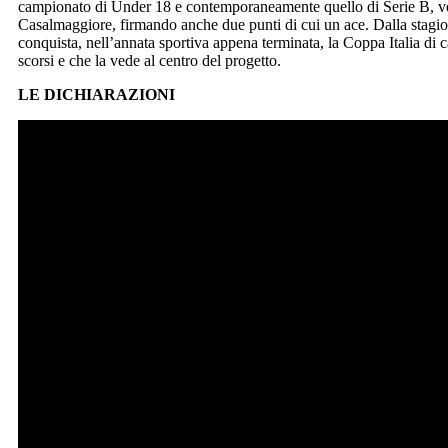
campionato di Under 18 e contemporaneamente quello di Serie B, ven
Casalmaggiore, firmando anche due punti di cui un ace. Dalla stagi
conquista, nell’annata sportiva appena terminata, la Coppa Italia di 
scorsi e che la vede al centro del progetto.
LE DICHIARAZIONI