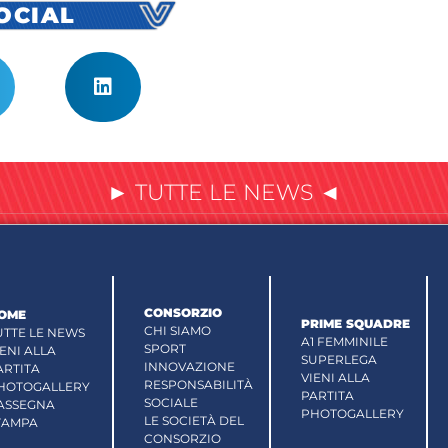
SOCIAL
► TUTTE LE NEWS ◄
CONSORZIO
OME
PRIME SQUADRE
CHI SIAMO
UTTE LE NEWS
A1 FEMMINILE
SPORT
IENI ALLA
SUPERLEGA
INNOVAZIONE
ARTITA
VIENI ALLA
RESPONSABILITÀ
HOTOGALLERY
PARTITA
SOCIALE
ASSEGNA
PHOTOGALLERY
LE SOCIETÀ DEL
TAMPA
CONSORZIO