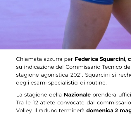
Chiamata azzurra per
Federica Squarcini
,
c
su indicazione del Commissario Tecnico del
stagione agonistica 2021. Squarcini si rec
degli esami specialistici di routine.
La stagione della
Nazionale
prenderà uffic
Tra le 12 atlete convocate dal commissario
Volley. Il raduno terminerà
domenica 2 ma