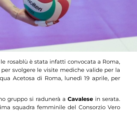
elle rosablù è stata infatti convocata a Roma,
er svolgere le visite mediche valide per la
cqua Acetosa di Roma, lunedì 19 aprile, per
imo gruppo si radunerà a
Cavalese
in serata.
 prima squadra femminile del Consorzio Vero