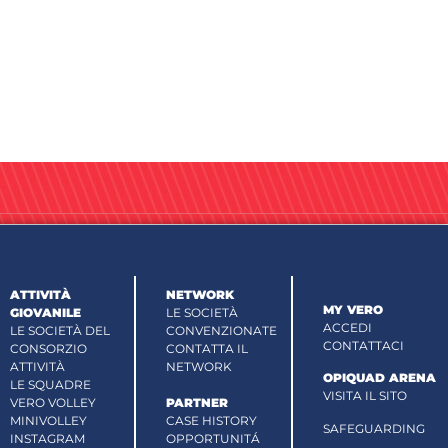
ATTIVITÀ
NETWORK
MY VERO
GIOVANILE
LE SOCIETÀ
ACCEDI
LE SOCIETÀ DEL
CONVENZIONATE
CONTATTACI
CONSORZIO
CONTATTA IL
ATTIVITÀ
NETWORK
OPIQUAD ARENA
LE SQUADRE
VISITA IL SITO
VERO VOLLEY
PARTNER
MINIVOLLEY
CASE HISTORY
SAFEGUARDING
INSTAGRAM
OPPORTUNITÁ