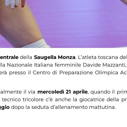
entrale
della
Saugella
Monza
. L’atleta toscana d
la Nazionale Italiana femminile Davide Mazzanti, p
herà presso il Centro di Preparazione Olimpica A
ialmente il via
mercoledì 21 aprile
, quando il pr
 tecnico tricolore c’è anche la giocatrice della
ggio
dopo la seduta d’allenamento mattutina.