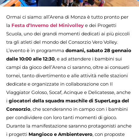
Ormai ci siamo: all’Arena di Monza è tutto pronto per
la
Festa d’Inverno del Minivolley
e dei Progetti
Scuola, uno dei grandi momenti dedicati ai più piccoli
tra gli atleti del mondo del Consorzio Vero Volley.
L’evento è in programma
domani, sabato 28 gennaio
dalle 10:00 alle 12:30
, e ad attendere i bambini sui
campi da gioco dell’Arena ci saranno, oltre ai consueti
tornei, tanto divertimento e alle attività nelle stazioni
dedicate e organizzate in collaborazione con Il
Viaggiator Goloso, Socaf, Acinque e Delicatesse, anche
i
giocatori della squadra maschile di SuperLega del
Consorzio
, che scenderanno in campo con i bambini
per condividere con loro tanti momenti di gioco.
Durante la manifestazione saranno protagonisti anche
i progetti
Mangioco e Ambientevero
, con proposte