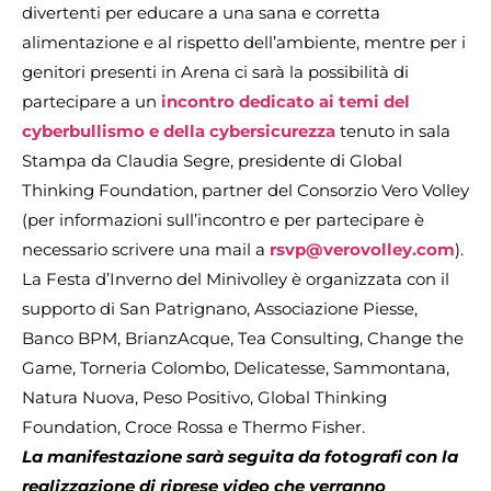
divertenti per educare a una sana e corretta
alimentazione e al rispetto dell’ambiente, mentre per i
genitori presenti in Arena ci sarà la possibilità di
partecipare a un
incontro dedicato ai temi del
cyberbullismo e della cybersicurezza
tenuto in sala
Stampa da Claudia Segre, presidente di Global
Thinking Foundation, partner del Consorzio Vero Volley
(per informazioni sull’incontro e per partecipare è
necessario scrivere una mail a
rsvp@verovolley.com
).
La Festa d’Inverno del Minivolley è organizzata con il
supporto di San Patrignano, Associazione Piesse,
Banco BPM, BrianzAcque, Tea Consulting, Change the
Game, Torneria Colombo, Delicatesse, Sammontana,
Natura Nuova, Peso Positivo, Global Thinking
Foundation, Croce Rossa e Thermo Fisher.
La manifestazione
sarà seguita da fotografi con la
realizzazione di riprese video che verranno