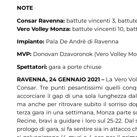
NOTE
Consar Ravenna:
battute vincenti 3, battute
Vero Volley Monza:
battute vincenti 10, batt
Impianto:
Pala De Andrè di Ravenna
MVP:
Donovan Dzavoronok (Vero Volley Mo
Spettatori:
gara a porte chiuse
RAVENNA, 24 GENNAIO 2021 –
La Vero Vol
Consar. Tre punti pesantissimi quelli con
accorciare il gap di una sola lunghezza da
ma anche per ritrovare subito il sorriso do
terza gara in una settimana, Monza parte so
Recine, bravi a guidare i loro sul 25-22. Dal
prologo di gara, si fa sentire sia in attacco