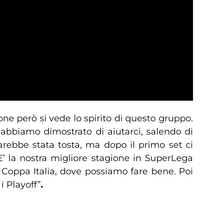
one però si vede lo spirito di questo gruppo.
i abbiamo dimostrato di aiutarci, salendo di
rebbe stata tosta, ma dopo il primo set ci
’ la nostra migliore stagione in SuperLega
 Coppa Italia, dove possiamo fare bene. Poi
i Playoff”
.