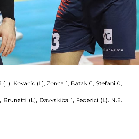
(L), Kovacic (L), Zonca 1, Batak 0, Stefani 0,
runetti (L), Davyskiba 1, Federici (L). N.E.