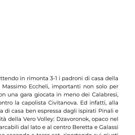
endo in rimonta 3-1 i padroni di casa della
a Massimo Eccheli, importanti non solo per
con una gara giocata in meno dei Calabresi,
ro la capolista Civitanova. Ed infatti, alla
di casa ben espressa dagli ispirati Pinali e
alità della Vero Volley: Dzavoronok, opaco nel
rcabili dal lato e al centro Beretta e Galassi