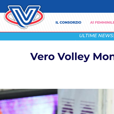
ULTIME NEWS:
Vero Volley Mo