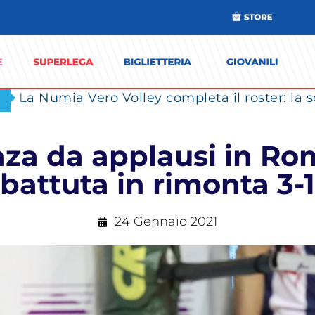
nza da applausi in R
battuta in rimonta 3-1
24 Gennaio 2021