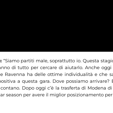
:
“Siamo partiti male, soprattutto io. Questa stagi
 fanno di tutto per cercare di aiutarlo. Anche ogg
e Ravenna ha delle ottime individualità e che sa
ositiva a questa gara. Dove possiamo arrivare? E
 contano. Dopo oggi c’è la trasferta di Modena di
lar season per avere il miglior posizionamento per 