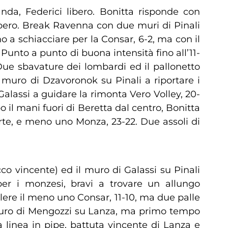
nda, Federici libero. Bonitta risponde con
ibero. Break Ravenna con due muri di Pinali
 a schiacciare per la Consar, 6-2, ma con il
Punto a punto di buona intensità fino all’11-
ue sbavature dei lombardi ed il pallonetto
e muro di Dzavoronok su Pinali a riportare i
alassi a guidare la rimonta Vero Volley, 20-
o il mani fuori di Beretta dal centro, Bonitta
arte, e meno uno Monza, 23-22. Due assoli di
co vincente) ed il muro di Galassi su Pinali
er i monzesi, bravi a trovare un allungo
lere il meno uno Consar, 11-10, ma due palle
 Muro di Mengozzi su Lanza, ma primo tempo
a linea in pipe, battuta vincente di Lanza e