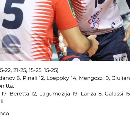
5-22, 21-25, 15-25, 15-25)
anov 6, Pinali 12, Loeppky 14, Mengozzi 9, Giuliani 
nitta.
, Beretta 12, Lagumdzija 19, Lanza 8, Galassi 15, B
i.
anco