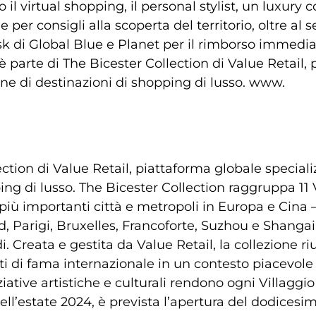
o il virtual shopping, il personal stylist, un luxury 
e per consigli alla scoperta del territorio, oltre al s
osk di Global Blue e Planet per il rimborso immedia
e è parte di The Bicester Collection di Value Retail,
one di destinazioni di shopping di lusso. www.
ction di Value Retail, piattaforma globale speciali
ng di lusso. The Bicester Collection raggruppa 11 V
le più importanti città e metropoli in Europa e Cina 
, Parigi, Bruxelles, Francoforte, Suzhou e Shangai
. Creata e gestita da Value Retail, la collezione ri
nti di fama internazionale in un contesto piacevole e
iative artistiche e culturali rendono ogni Villaggio
ell’estate 2024, è prevista l’apertura del dodicesim