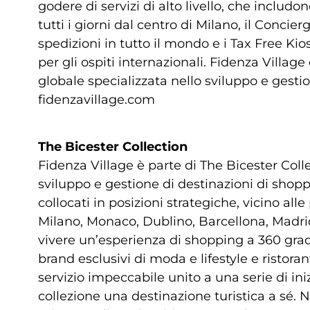
godere di servizi di alto livello, che includon
tutti i giorni dal centro di Milano, il Concierg
spedizioni in tutto il mondo e i Tax Free Ki
per gli ospiti internazionali. Fidenza Villag
globale specializzata nello sviluppo e gesti
fidenzavillage.com
The Bicester Collection
Fidenza Village è parte di The Bicester Colle
sviluppo e gestione di destinazioni di shoppi
collocati in posizioni strategiche, vicino al
Milano, Monaco, Dublino, Barcellona, Madrid
vivere un’esperienza di shopping a 360 gradi
brand esclusivi di moda e lifestyle e ristora
servizio impeccabile unito a una serie di iniz
collezione una destinazione turistica a sé. N