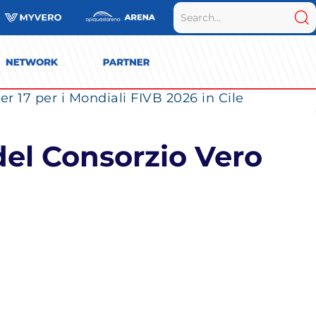
r 17 per i Mondiali FIVB 2026 in Cile
del Consorzio Vero