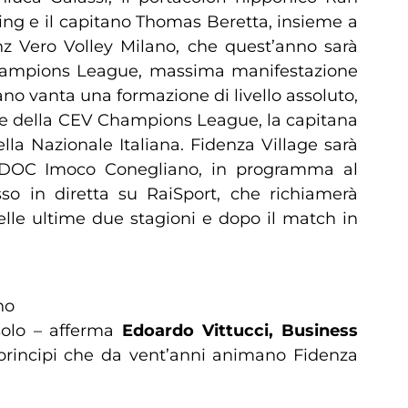
ing e il capitano Thomas Beretta, insieme a
ianz Vero Volley Milano, che quest’anno sarà
 Champions League, massima manifestazione
ano vanta una formazione di livello assoluto,
ale della CEV Champions League, la capitana
lla Nazionale Italiana. Fidenza Village sarà
co DOC Imoco Conegliano, in programma al
o in diretta su RaiSport, che richiamerà
elle ultime due stagioni e dopo il match in
no
 solo – afferma
Edoardo Vittucci, Business
 principi che da vent’anni animano Fidenza