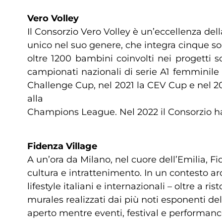
Vero Volley
Il Consorzio Vero Volley è un’eccellenza dell
unico nel suo genere, che integra cinque soc
oltre 1200 bambini coinvolti nei progetti s
campionati nazionali di serie A1 femminile
Challenge Cup, nel 2021 la CEV Cup e nel 202
alla
Champions League. Nel 2022 il Consorzio h
Fidenza Village
A un’ora da Milano, nel cuore dell’Emilia, F
cultura e intrattenimento. In un contesto ar
lifestyle italiani e internazionali – oltre a ri
murales realizzati dai più noti esponenti del
aperto mentre eventi, festival e performance