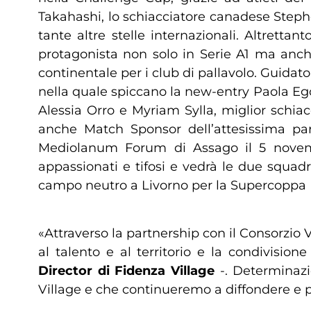
Takahashi, lo schiacciatore canadese Steph
tante altre stelle internazionali. Altretta
protagonista non solo in Serie A1 ma anc
continentale per i club di pallavolo. Guidat
nella quale spiccano la new-entry Paola Eg
Alessia Orro e Myriam Sylla, miglior schiac
anche Match Sponsor dell’attesissima pa
Mediolanum Forum di Assago il 5 novembr
appassionati e tifosi e vedrà le due squad
campo neutro a Livorno per la Supercoppa Ita
«Attraverso la partnership con il Consorzio
al talento e al territorio e la condivisio
Director di Fidenza Village
-. Determinazi
Village e che continueremo a diffondere e 