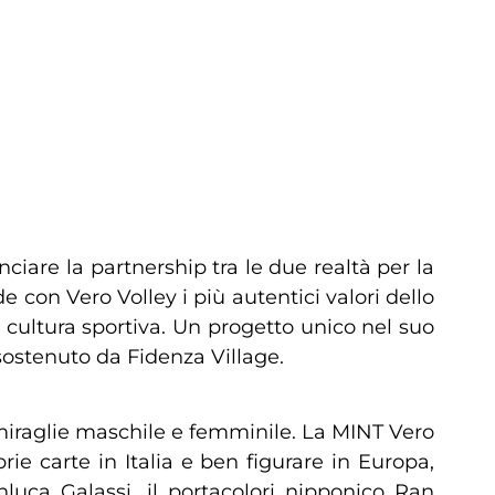
nciare la partnership tra le due realtà per la
 con Vero Volley i più autentici valori dello
ia cultura sportiva. Un progetto unico nel suo
sostenuto da Fidenza Village.
mmiraglie maschile e femminile. La MINT Vero
e carte in Italia e ben figurare in Europa,
nluca Galassi, il portacolori nipponico Ran