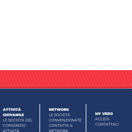
ATTIVITÀ
NETWORK
MY VERO
GIOVANILE
LE SOCIETÀ
ACCEDI
LE SOCIETÀ DEL
CONVENZIONATE
CONTATTACI
CONSORZIO
CONTATTA IL
ATTIVITÀ
NETWORK