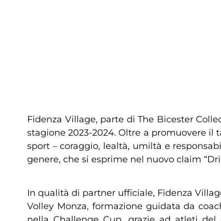
Fidenza Village, parte di The Bicester Collec
stagione 2023-2024. Oltre a promuovere il ta
sport – coraggio, lealtà, umiltà e responsabi
genere, che si esprime nel nuovo claim “Dri
In qualità di partner ufficiale, Fidenza Vi
Volley Monza, formazione guidata da coach 
nella Challenge Cup, grazie ad atleti del 