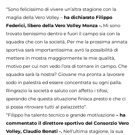
“Sono felicissimo di vivere un’altra stagione con la
maglia della Vero Volley –
ha dichiarato Filippo
Federici, libero della Vero Volley Monza -.
Mi sono
trovato benissimo dentro e fuori il campo sia con la
squadra che con la società. Per me la prossima annata
sportiva sarà importantissima: avrò la possibilità di
mettere in mostra maggiormente le mie qualità,
motivo per cui non vedo l’ora di tornare in campo. Che
squadra sarà la nostra? Giovane ma pronta a lavorare
sodo in palestra ed essere concentrata su ogni palla.
Ringrazio la società e saluto con affetto i tifosi,
sperando che questa situazione finisca presto e che ci
si possa ritrovare tutti al palazzetto”.
“Filippo ha talento tecnico e grande motivazione
– ha
commentato il direttore sportivo del Consorzio Vero
Volley, Claudio Bonati -.
Nell’ultima stagione, la sua