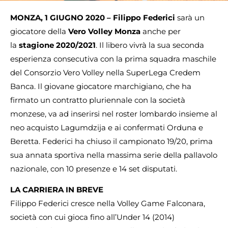
MONZA, 1 GIUGNO 2020 – Filippo Federici
sarà un
giocatore della
Vero Volley Monza
anche per
la
stagione 2020/2021
. Il libero vivrà la sua seconda
esperienza consecutiva con la prima squadra maschile
del Consorzio Vero Volley nella SuperLega Credem
Banca. Il giovane giocatore marchigiano, che ha
firmato un contratto pluriennale con la società
monzese, va ad inserirsi nel roster lombardo insieme al
neo acquisto Lagumdzija e ai confermati Orduna e
Beretta. Federici ha chiuso il campionato 19/20, prima
sua annata sportiva nella massima serie della pallavolo
nazionale, con 10 presenze e 14 set disputati.
LA CARRIERA IN BREVE
Filippo Federici cresce nella Volley Game Falconara,
società con cui gioca fino all’Under 14 (2014)