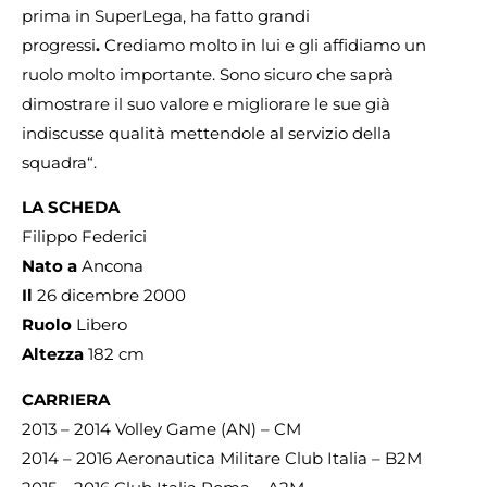
prima in SuperLega, ha fatto grandi
progressi
.
Crediamo molto in lui e gli affidiamo un
ruolo molto importante. Sono sicuro che saprà
dimostrare il suo valore e migliorare le sue già
indiscusse qualità mettendole al servizio della
squadra“.
LA SCHEDA
Filippo Federici
Nato a
Ancona
Il
26 dicembre 2000
Ruolo
Libero
Altezza
182 cm
CARRIERA
2013 – 2014 Volley Game (AN) – CM
2014 – 2016 Aeronautica Militare Club Italia – B2M