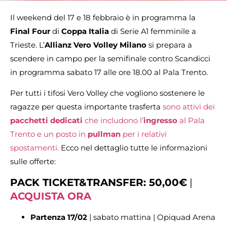
Il weekend del 17 e 18 febbraio è in programma la
Final Four
di
Coppa Italia
di Serie A1 femminile a
Trieste. L’
Allianz Vero Volley Milano
si prepara a
scendere in campo per la semifinale contro Scandicci
in programma sabato 17 alle ore 18.00 al Pala Trento.
Per tutti i tifosi Vero Volley che vogliono sostenere le
ragazze per questa importante trasferta
sono attivi dei
pacchetti dedicati
che includono l’
ingresso
al Pala
Trento e un posto in
pullman
per i relativi
spostamenti.
Ecco nel dettaglio tutte le informazioni
sulle offerte:
PACK TICKET&TRANSFER: 50,00€
|
ACQUISTA ORA
Partenza 17/02
| sabato mattina | Opiquad Arena