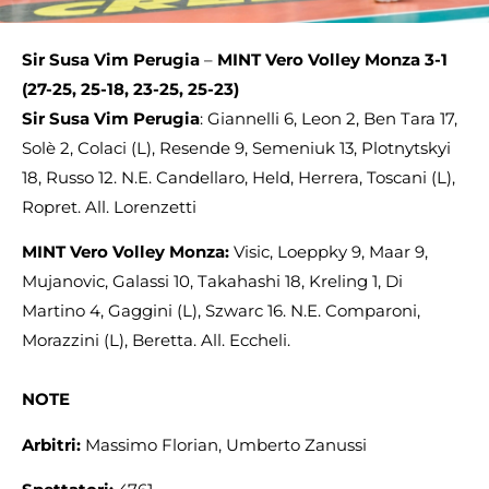
Sir Susa Vim Perugia
–
MINT
Vero Volley Monza 3-1
(27-25, 25-18, 23-25, 25-23)
Sir Susa Vim Perugia
: Giannelli 6, Leon 2, Ben Tara 17,
Solè 2, Colaci (L), Resende 9, Semeniuk 13, Plotnytskyi
18, Russo 12. N.E. Candellaro, Held, Herrera, Toscani (L),
Ropret. All. Lorenzetti
MINT Vero Volley Monza:
Visic, Loeppky 9, Maar 9,
Mujanovic, Galassi 10, Takahashi 18, Kreling 1, Di
Martino 4, Gaggini (L), Szwarc 16. N.E. Comparoni,
Morazzini (L), Beretta. All. Eccheli.
NOTE
Arbitri:
Massimo Florian, Umberto Zanussi