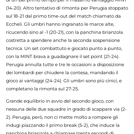
(14-20). Altro tentativo di rimonta per Perugia stoppato
sul 18-21 dal primo time-out del match chiamato da
Eccheli. Gli umbri hanno ingranato le marce alte,
ricucendo sino al -1 (20-21), con la panchina brianzola
costretta a spendere anche la seconda sospensione
tecnica. Un set combattuto e giocato punto a punto,
con la MINT brava a guadagnare il set point (21-24).
Perugia annulla tutte e tre le occasioni a disposizione
dei lombardi per chiudere la contesa, mandando il
gioco ai vantaggi (24-24). Gli umbri sono più cinici, e
completano la rimonta sul 27-25.
Grande equilibrio in avvio del secondo gioco, con
nessuna delle due squadre in grado di scappare via (2-
2). Perugia, però, non ci mette molto a rompere gli
indugi piazzando il primo break (5-2), che induce la
panchina brianzola a chiamare trenta secondi di