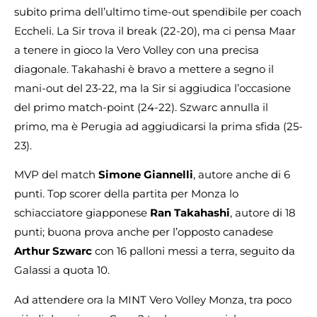
subito prima dell’ultimo time-out spendibile per coach
Eccheli. La Sir trova il break (22-20), ma ci pensa Maar
a tenere in gioco la Vero Volley con una precisa
diagonale. Takahashi è bravo a mettere a segno il
mani-out del 23-22, ma la Sir si aggiudica l’occasione
del primo match-point (24-22). Szwarc annulla il
primo, ma è Perugia ad aggiudicarsi la prima sfida (25-
23).
MVP del match
Simone Giannelli
, autore anche di 6
punti. Top scorer della partita per Monza lo
schiacciatore giapponese
Ran Takahashi
, autore di 18
punti; buona prova anche per l’opposto canadese
Arthur Szwarc
con 16 palloni messi a terra, seguito da
Galassi a quota 10.
Ad attendere ora la MINT Vero Volley Monza, tra poco