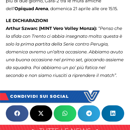
più di due giorno, Gara-2 tra le mura amiche
dell’
Opiquad Arena
, domenica 21 aprile alle ore 15:15.
LE DICHIARAZIONI
Arthur Szwarc (MINT Vero Volley Monza):
“Penso che
la sfida con Trento ci abbia insegnato molto: questa è
solo la prima partita della Serie contro Perugia,
domenica avremo un’altra occasione. Abbiamo avuto
una buona occasione nel primo set, giocando assieme
da squadra. Poi abbiamo un po’ più fatica nel
secondo e non siamo riusciti a riprendere il match”.
CONDIVIDI SUI SOCIAL