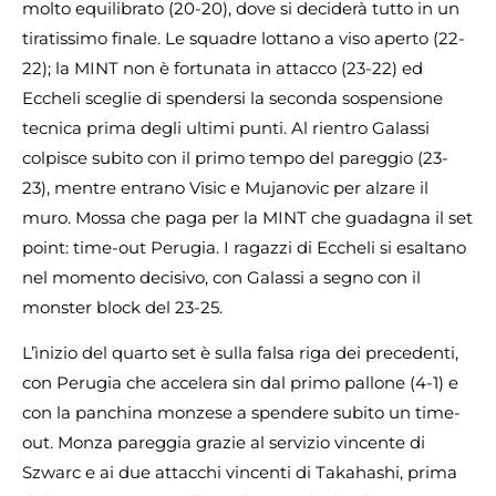
molto equilibrato (20-20), dove si deciderà tutto in un
tiratissimo finale. Le squadre lottano a viso aperto (22-
22); la MINT non è fortunata in attacco (23-22) ed
Eccheli sceglie di spendersi la seconda sospensione
tecnica prima degli ultimi punti. Al rientro Galassi
colpisce subito con il primo tempo del pareggio (23-
23), mentre entrano Visic e Mujanovic per alzare il
muro. Mossa che paga per la MINT che guadagna il set
point: time-out Perugia. I ragazzi di Eccheli si esaltano
nel momento decisivo, con Galassi a segno con il
monster block del 23-25.
L’ìnizio del quarto set è sulla falsa riga dei precedenti,
con Perugia che accelera sin dal primo pallone (4-1) e
con la panchina monzese a spendere subito un time-
out. Monza pareggia grazie al servizio vincente di
Szwarc e ai due attacchi vincenti di Takahashi, prima