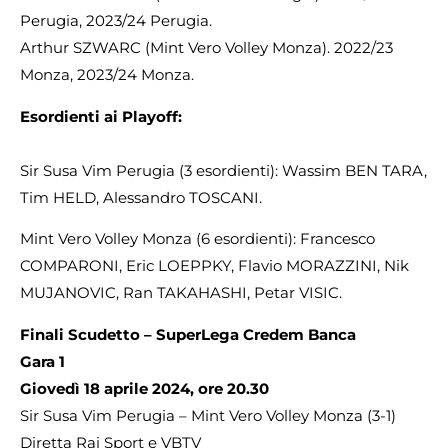
Perugia, 2023/24 Perugia.
Arthur SZWARC (Mint Vero Volley Monza). 2022/23
Monza, 2023/24 Monza.
Esordienti ai Playoff:
Sir Susa Vim Perugia (3 esordienti): Wassim BEN TARA,
Tim HELD, Alessandro TOSCANI.
Mint Vero Volley Monza (6 esordienti): Francesco
COMPARONI, Eric LOEPPKY, Flavio MORAZZINI, Nik
MUJANOVIC, Ran TAKAHASHI, Petar VISIC.
Finali Scudetto – SuperLega Credem Banca
Gara 1
Giovedì 18 aprile 2024, ore 20.30
Sir Susa Vim Perugia – Mint Vero Volley Monza (3-1)
Diretta Rai Sport e VBTV