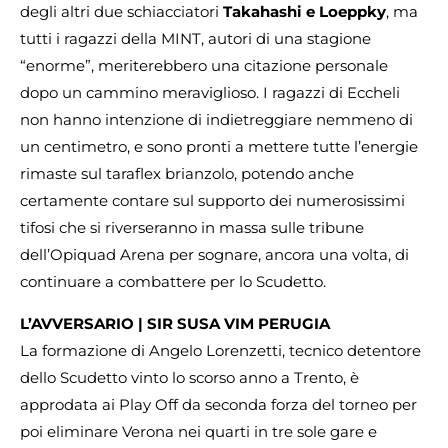
degli altri due schiacciatori
Takahashi e Loeppky
, ma
tutti i ragazzi della MINT, autori di una stagione
“enorme”, meriterebbero una citazione personale
dopo un cammino meraviglioso. I ragazzi di Eccheli
non hanno intenzione di indietreggiare nemmeno di
un centimetro, e sono pronti a mettere tutte l’energie
rimaste sul taraflex brianzolo, potendo anche
certamente contare sul supporto dei numerosissimi
tifosi che si riverseranno in massa sulle tribune
dell’Opiquad Arena per sognare, ancora una volta, di
continuare a combattere per lo Scudetto.
L’AVVERSARIO | SIR SUSA VIM PERUGIA
La formazione di Angelo Lorenzetti, tecnico detentore
dello Scudetto vinto lo scorso anno a Trento, è
approdata ai Play Off da seconda forza del torneo per
poi eliminare Verona nei quarti in tre sole gare e