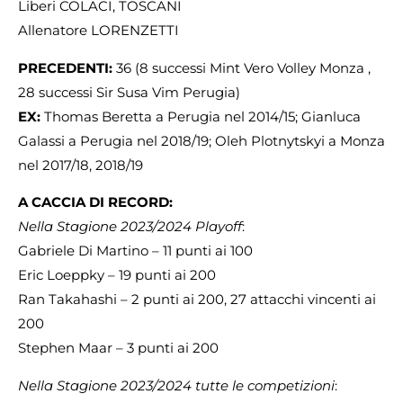
Liberi COLACI, TOSCANI
Allenatore LORENZETTI
PRECEDENTI:
36 (8 successi Mint Vero Volley Monza ,
28 successi Sir Susa Vim Perugia)
EX:
Thomas Beretta a Perugia nel 2014/15; Gianluca
Galassi a Perugia nel 2018/19; Oleh Plotnytskyi a Monza
nel 2017/18, 2018/19
A CACCIA DI RECORD:
Nella Stagione 2023/2024 Playoff
:
Gabriele Di Martino – 11 punti ai 100
Eric Loeppky – 19 punti ai 200
Ran Takahashi – 2 punti ai 200, 27 attacchi vincenti ai
200
Stephen Maar – 3 punti ai 200
Nella Stagione 2023/2024 tutte le competizioni
: