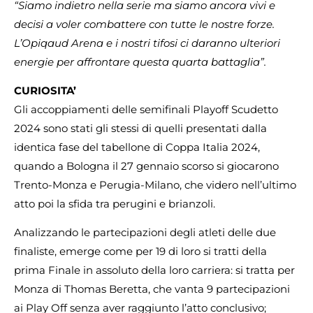
“Siamo indietro nella serie ma siamo ancora vivi e
decisi a voler combattere con tutte le nostre forze.
L’Opiqaud Arena e i nostri tifosi ci daranno ulteriori
energie per affrontare questa quarta battaglia”.
CURIOSITA’
Gli accoppiamenti delle semifinali Playoff Scudetto
2024 sono stati gli stessi di quelli presentati dalla
identica fase del tabellone di Coppa Italia 2024,
quando a Bologna il 27 gennaio scorso si giocarono
Trento-Monza e Perugia-Milano, che videro nell’ultimo
atto poi la sfida tra perugini e brianzoli.
Analizzando le partecipazioni degli atleti delle due
finaliste, emerge come per 19 di loro si tratti della
prima Finale in assoluto della loro carriera: si tratta per
Monza di Thomas Beretta, che vanta 9 partecipazioni
ai Play Off senza aver raggiunto l’atto conclusivo;