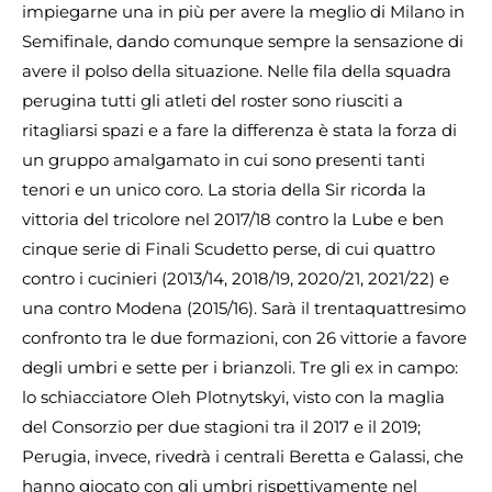
impiegarne una in più per avere la meglio di Milano in
Semifinale, dando comunque sempre la sensazione di
avere il polso della situazione. Nelle fila della squadra
perugina tutti gli atleti del roster sono riusciti a
ritagliarsi spazi e a fare la differenza è stata la forza di
un gruppo amalgamato in cui sono presenti tanti
tenori e un unico coro. La storia della Sir ricorda la
vittoria del tricolore nel 2017/18 contro la Lube e ben
cinque serie di Finali Scudetto perse, di cui quattro
contro i cucinieri (2013/14, 2018/19, 2020/21, 2021/22) e
una contro Modena (2015/16). Sarà il trentaquattresimo
confronto tra le due formazioni, con 26 vittorie a favore
degli umbri e sette per i brianzoli. Tre gli ex in campo:
lo schiacciatore Oleh Plotnytskyi, visto con la maglia
del Consorzio per due stagioni tra il 2017 e il 2019;
Perugia, invece, rivedrà i centrali Beretta e Galassi, che
hanno giocato con gli umbri rispettivamente nel