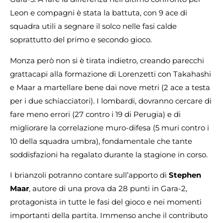
Leon e compagni è stata la battuta, con 9 ace di
squadra utili a segnare il solco nelle fasi calde
soprattutto del primo e secondo gioco.
Monza però non si è tirata indietro, creando parecchi
grattacapi alla formazione di Lorenzetti con Takahashi
e Maar a martellare bene dai nove metri (2 ace a testa
per i due schiacciatori).
I lombardi, dovranno cercare di
fare meno errori (27 contro i 19 di Perugia) e di
migliorare la correlazione muro-difesa (5 muri contro i
10 della squadra umbra), fondamentale che tante
soddisfazioni ha regalato durante la stagione in corso.
I brianzoli potranno contare sull’apporto di
Stephen
Maar
, autore di una prova da 28 punti in Gara-2,
protagonista in tutte le fasi del gioco e nei momenti
importanti della partita. Immenso anche il contributo