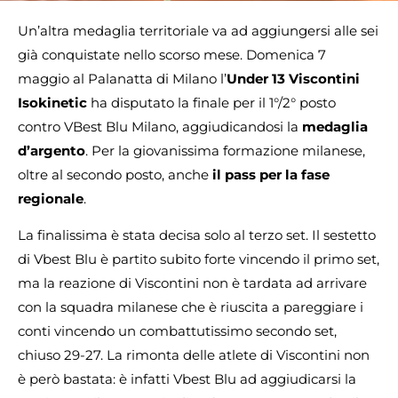
Un’altra medaglia territoriale va ad aggiungersi alle sei
già conquistate nello scorso mese. Domenica 7
maggio al Palanatta di Milano l’
Under 13 Viscontini
Isokinetic
ha disputato la finale per il 1°/2° posto
contro VBest Blu Milano, aggiudicandosi la
medaglia
d’argento
. Per la giovanissima formazione milanese,
oltre al secondo posto, anche
il pass per la fase
regionale
.
La finalissima è stata decisa solo al terzo set. Il sestetto
di Vbest Blu è partito subito forte vincendo il primo set,
ma la reazione di Viscontini non è tardata ad arrivare
con la squadra milanese che è riuscita a pareggiare i
conti vincendo un combattutissimo secondo set,
chiuso 29-27. La rimonta delle atlete di Viscontini non
è però bastata: è infatti Vbest Blu ad aggiudicarsi la