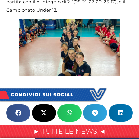
partita con il punteggio di 2-1(25-21; 27-29; 25-17), e il
Campionato Under 13.
CONDIVIDI SUI SOCIAL
► TUTTE LE NEWS ◄