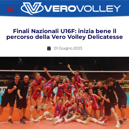
Finali Nazionali U16F: inizia bene il
percorso della Vero Volley Delicatesse
01 Giugno 2023