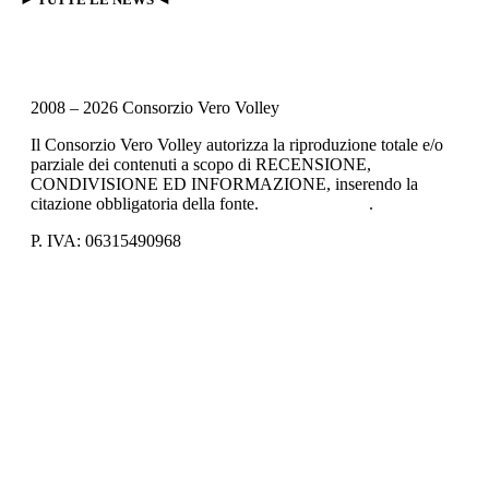
2008 – 2026 Consorzio Vero Volley
Il Consorzio Vero Volley autorizza la riproduzione totale e/o
parziale dei contenuti a scopo di RECENSIONE,
CONDIVISIONE ED INFORMAZIONE, inserendo la
citazione obbligatoria della fonte.
Privacy Policy
.
P. IVA: 06315490968