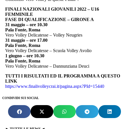
FINALI NAZIONALI GIOVANILI 2022 – U16
FEMMINILE
FASE DI QUALIFICAZIONE – GIRONE A
31 maggio – ore 10.30
Pala Fonte, Roma
Vero Volley Delicatesse – Volley Neugries
31 maggio – ore 17.00
Pala Fonte, Roma
Vero Volley Delicatesse – Scuola Volley Avolio
1 giugno – ore 10.30
Pala Fonte, Roma
Vero Volley Delicatesse – Dannunziana Deuci
TUTTI I RISULTATI ED IL PROGRAMMA A QUESTO
LINK
https://www.finalivolleycrai.it/pagina.aspx?PId=15440
CONDIVIDI SUI SOCIAL
► TUTTE LE NEWS ◄