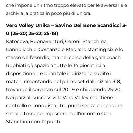
che impone un ritmo troppo elevato per le avversarie e
archivia la pratica in poco più di un’ora.
Vero Volley Unika – Savino Del Bene Scandicci 3-
0 (25-20; 25-22; 25-18)
Katocova, Buonaventuri, Ceroni, Stanchina,
Cannolicchio, Costanzo e Meola: lo starting six è lo
stesso dell’esordio, ma nel corso della gara coach
Robbiati dà spazio a tutte le 14 giocatrici a
disposizione. Le brianzole indirizzano subito il
match, rimontando nel primo set dall’iniziale 3-8,
trovando il sorpasso sul 20-19 e chiudendo 25-20.
Nei parziali successivi la Vero Volley mantiene il
controllo e conquista i tre punti senza concedere
set alle toscane. Top scorer dell’incontro Gaia
Stanchina con 12 punti.