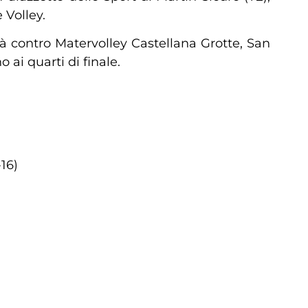
 Volley.
rà contro Matervolley Castellana Grotte, San
ai quarti di finale.
16)