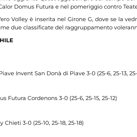
la Calor Domus Futura e nel pomeriggio contro Teate
ero Volley è inserita nel Girone G, dove se la ved
ime due classificate del raggruppamento voleranno 
CHILE
ve Invent San Donà di Piave 3-0 (25-6, 25-13, 25-
Futura Cordenons 3-0 (25-6, 25-15, 25-12)
hieti 3-0 (25-10, 25-18, 25-18)