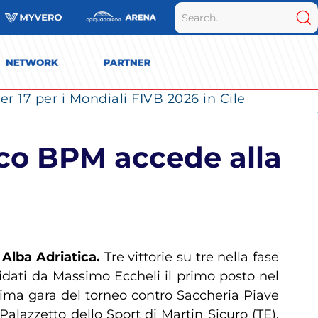
r 17 per i Mondiali FIVB 2026 in Cile
nco BPM accede alla
Alba Adriatica.
Tre vittorie su tre nella fase
idati da Massimo Eccheli il primo posto nel
prima gara del torneo contro Saccheria Piave
lazzetto dello Sport di Martin Sicuro (TE),