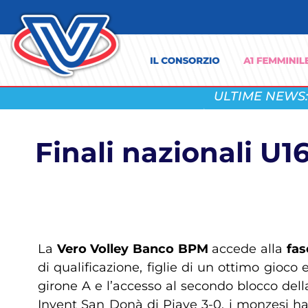
ULTIME NEWS:
Finali nazionali U
La
Vero Volley Banco BPM
accede alla
fas
di qualificazione, figlie di un ottimo gio
girone A e l’accesso al secondo blocco dell
Invent San Donà di Piave 3-0, i monzesi ha