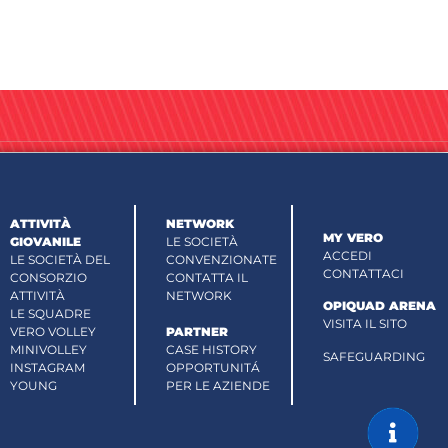
ATTIVITÀ
NETWORK
MY VERO
GIOVANILE
LE SOCIETÀ
ACCEDI
LE SOCIETÀ DEL
CONVENZIONATE
CONTATTACI
CONSORZIO
CONTATTA IL
ATTIVITÀ
NETWORK
OPIQUAD ARENA
LE SQUADRE
VISITA IL SITO
VERO VOLLEY
PARTNER
MINIVOLLEY
CASE HISTORY
SAFEGUARDING
INSTAGRAM
OPPORTUNITÁ
YOUNG
PER LE AZIENDE