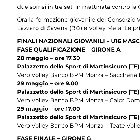
due sorrisi in tre set: in mattinata contro 
Ora la formazione giovanile del Consorzio V
Lazzaro di Savena (BO) e Volley Meta. Le pr
FINALI NAZIONALI GIOVANILI – U16 MAS
FASE QUALIFICAZIONE – GIRONE A
28 maggio – ore 17.30
Palazzetto dello Sport di Martinsicuro (TE)
Vero Volley Banco BPM Monza – Saccheria Pia
29 maggio – ore 9.00
Palazzetto dello Sport di Martinsicuro (TE)
Vero Volley Banco BPM Monza – Calor Domus 
29 maggio – ore 17.00
Palazzetto dello Sport di Martinsicuro (TE)
Vero Volley Banco BPM Monza – Teate Volley C
FASE FINALE – GIRONE G