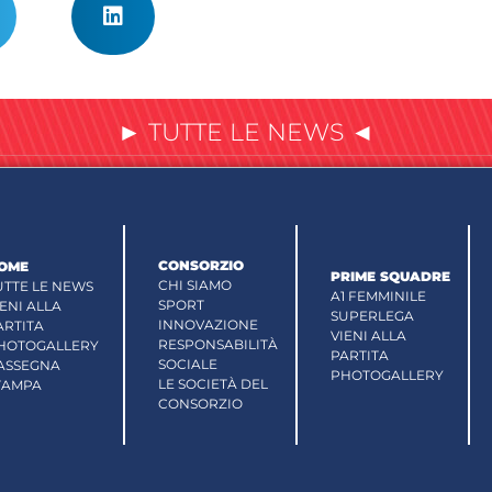
► TUTTE LE NEWS ◄
CONSORZIO
OME
PRIME SQUADRE
CHI SIAMO
UTTE LE NEWS
A1 FEMMINILE
SPORT
IENI ALLA
SUPERLEGA
INNOVAZIONE
ARTITA
VIENI ALLA
RESPONSABILITÀ
HOTOGALLERY
PARTITA
SOCIALE
ASSEGNA
PHOTOGALLERY
LE SOCIETÀ DEL
TAMPA
CONSORZIO