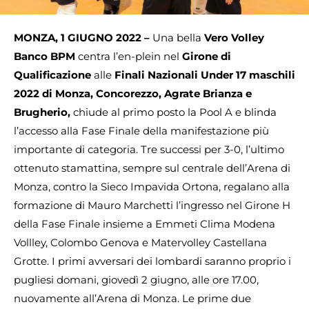
MONZA, 1 GIUGNO 2022 –
Una bella
Vero Volley
Banco BPM
centra l’en-plein nel
Girone di
Qualificazione
alle
Finali Nazionali Under 17 maschili
2022 di
Monza, Concorezzo, Agrate Brianza e
Brugherio,
chiude al primo posto la Pool A e blinda
l’accesso alla Fase Finale della manifestazione più
importante di categoria. Tre successi per 3-0, l’ultimo
ottenuto stamattina, sempre sul centrale dell’Arena di
Monza, contro la Sieco Impavida Ortona, regalano alla
formazione di Mauro Marchetti l’ingresso nel Girone H
della Fase Finale insieme a Emmeti Clima Modena
Vollley, Colombo Genova e Matervolley Castellana
Grotte. I primi avversari dei lombardi saranno proprio i
pugliesi domani, giovedì 2 giugno, alle ore 17.00,
nuovamente all’Arena di Monza. Le prime due