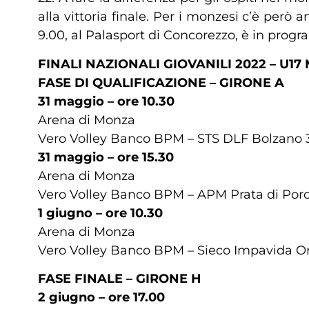
alla vittoria finale. Per i monzesi c’è per
9.00, al Palasport di Concorezzo, è in progra
FINALI NAZIONALI GIOVANILI 2022 – U17
FASE DI QUALIFICAZIONE – GIRONE A
31 maggio – ore 10.30
Arena di Monza
Vero Volley Banco BPM – STS DLF Bolzano 3-0
31 maggio – ore 15.30
Arena di Monza
Vero Volley Banco BPM – APM Prata di Porden
1 giugno – ore 10.30
Arena di Monza
Vero Volley Banco BPM – Sieco Impavida Orto
FASE FINALE – GIRONE H
2 giugno – ore 17.00