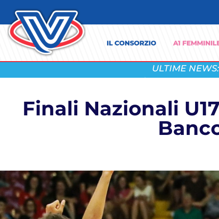
ULTIME NEWS:
Finali Nazionali U1
Banco