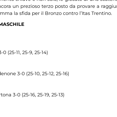
ò ancora un prezioso terzo posto da provare a ragg
mma la sfida per il Bronzo contro l’Itas Trentino.
 MASCHILE
 (25-11, 25-9, 25-14)
one 3-0 (25-10, 25-12, 25-16)
na 3-0 (25-16, 25-19, 25-13)