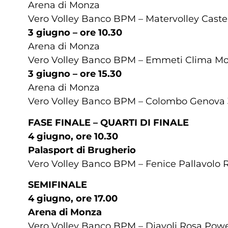
Arena di Monza
Vero Volley Banco BPM – Matervolley Castellan
3 giugno – ore 10.30
Arena di Monza
Vero Volley Banco BPM – Emmeti Clima Moden
3 giugno – ore 15.30
Arena di Monza
Vero Volley Banco BPM – Colombo Genova 3-0
FASE FINALE – QUARTI DI FINALE
4 giugno, ore 10.30
Palasport di Brugherio
Vero Volley Banco BPM – Fenice Pallavolo Rom
SEMIFINALE
4 giugno, ore 17.00
Arena di Monza
Vero Volley Banco BPM – Diavoli Rosa Powerv