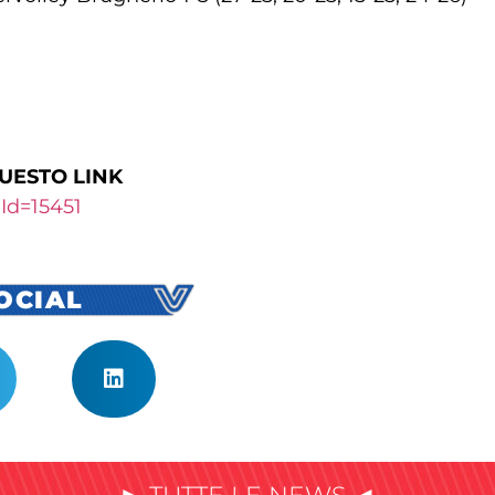
QUESTO LINK
PId=15451
SOCIAL