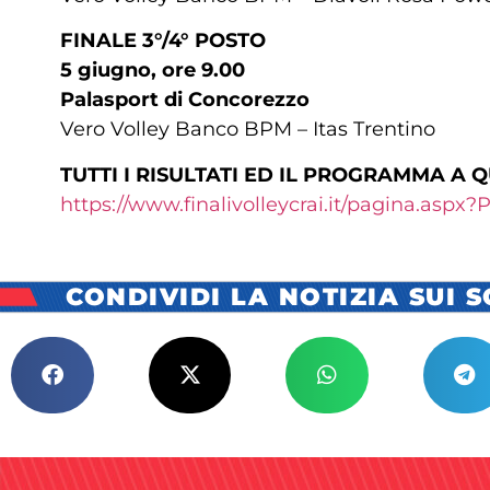
FINALE 3°/4° POSTO
5 giugno, ore 9.00
Palasport di Concorezzo
Vero Volley Banco BPM – Itas Trentino
TUTTI I RISULTATI ED IL PROGRAMMA A 
https://www.finalivolleycrai.it/pagina.aspx?
CONDIVIDI LA NOTIZIA SUI 