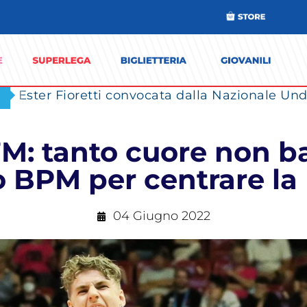
Ester Fioretti convocata dalla Nazionale Unde
7M: tanto cuore non ba
 BPM per centrare la 
04 Giugno 2022