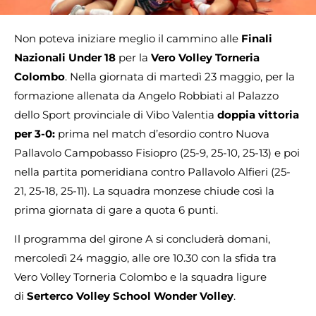
Non poteva iniziare meglio il cammino alle
Finali
Nazionali Under 18
per la
Vero Volley Torneria
Colombo
. Nella giornata di martedì 23 maggio, per la
formazione allenata da Angelo Robbiati al Palazzo
dello Sport provinciale di Vibo Valentia
doppia vittoria
per 3-0:
prima nel match d’esordio contro Nuova
Pallavolo Campobasso Fisiopro (25-9, 25-10, 25-13) e poi
nella partita pomeridiana contro Pallavolo Alfieri (25-
21, 25-18, 25-11). La squadra monzese chiude così la
prima giornata di gare a quota 6 punti.
Il programma del girone A si concluderà domani,
mercoledì 24 maggio, alle ore 10.30 con la sfida tra
Vero Volley Torneria Colombo e la squadra ligure
di
Serterco Volley School Wonder Volley
.