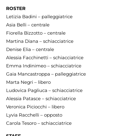
ROSTER
Letizia Badini – palleggiatrice
Asia Belli – centrale
Fiorella Bizzotto – centrale
Martina Diana – schiacciatrice
Denise Elia – centrale
Alessia Facchinetti – schiacciatrice
Emma Indinimeo – schiacciatrice
Gaia Mancastroppa – palleggiatrice
Marta Negri – libero
Ludovica Pagliuca – schiacciatrice
Alessia Patasce – schiacciatrice
Veronica Piciocchi – libero
Lyvia Racchelli – opposto
Carola Tesoro – schiacciatrice
STAFF