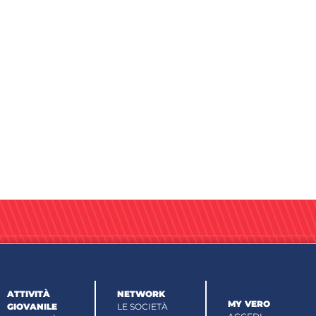
ATTIVITÀ
NETWORK
MY VERO
GIOVANILE
LE SOCIETÀ