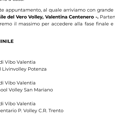
nte appuntamento, al quale arriviamo con grande 
le del Vero Volley, Valentina Centenero -.
Parten
mo il massimo per accedere alla fase finale e gi
INILE
di Vibo Valentia
 Livinvolley Potenza
di Vibo Valentia
ool Volley San Mariano
di Vibo Valentia
entario P. Volley C.R. Trento