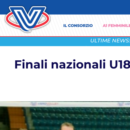
ULTIME NEWS:
Finali nazionali U1