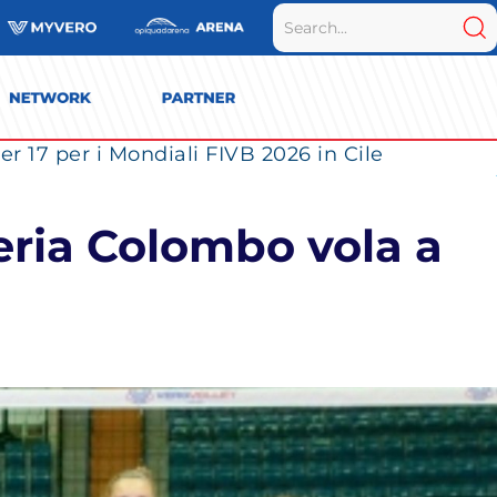
r 17 per i Mondiali FIVB 2026 in Cile
neria Colombo vola a