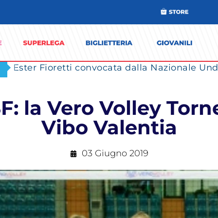
Ester Fioretti convocata dalla Nazionale Unde
8F: la Vero Volley Tor
Vibo Valentia
03 Giugno 2019