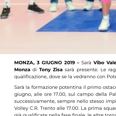
MONZA, 3 GIUGNO 2019 –
Sarà
Vibo Vale
Monza
di
Tony Zisa
sarà presente.
Le rag
qualificazione, dove se la vedranno con Pot
Sarà la formazione potentina il primo osta
giugno, alle ore 17.00, sul campo della Pal
successivamente, sempre nello stesso impia
Volley C.R. Trento alle 17.00. La prima squ
già qualificate nella fase finale, le altre tor