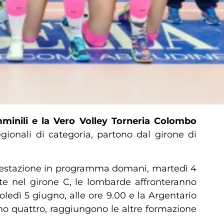
minili e la
Vero Volley Torneria Colombo
gionali di categoria, partono dal girone di
nifestazione in programma domani, martedì 4
rite nel girone C, le lombarde affronteranno
edì 5 giugno, alle ore 9.00 e la Argentario
ono quattro, raggiungono le altre formazione