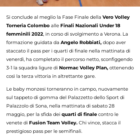
Si conclude al meglio la Fase Finale della
Vero Volley
Torneria Colombo
alle
Finali Nazionali Under 18
femminili 2022
, in corso di svolgimento a Verona. La
formazione guidata da
Angelo Robbiati,
dopo aver
staccato il pass per i quarti di finale nella mattinata di
venerdì, ha completato il percorso netto, sconfiggendo
3-1 la squadra ligure di
Normac Volley Plan,
ottenendo
così la terza vittoria in altrettante gare.
Le baby monzesi torneranno in campo, nuovamente
sul tappeto di gomma del Palazzetto dello Sport di
Palazzolo di Sona, nella mattinata di sabato 28
maggio, per la sfida dei
quarti di finale
contro le
venete di
Fusion Team Volley.
Chi vince, stacca il
prestigioso pass per le semifinali.