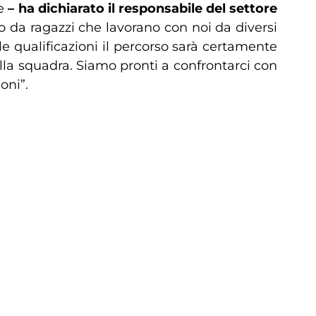
e
– ha dichiarato il responsabile del settore
da ragazzi che lavorano con noi da diversi
e qualificazioni il percorso sarà certamente
la squadra. Siamo pronti a confrontarci con
oni”.