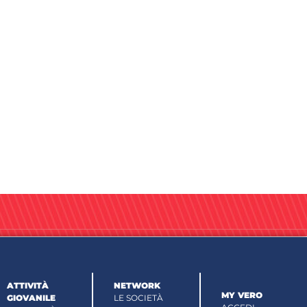
ATTIVITÀ
NETWORK
MY VERO
GIOVANILE
LE SOCIETÀ