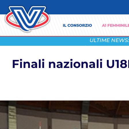
ULTIME NEWS:
Finali nazionali U18