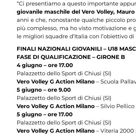
“Ci presentiamo a questo importante appunt
giovanile maschile del Vero Volley, Mauro
anni e che, nonostante qualche piccolo prob
più complesso, ma ho visto motivazione e g
le migliori squadre d’Italia con l’obiettivo 
FINALI NAZIONALI GIOVANILI – U18 MAS
FASE DI QUALIFICAZIONE – GIRONE B
4 giugno – ore 17.00
Palazzetto dello Sport di Chiusi (SI)
Vero Volley G Action Milano
– Scuola Palla
5 giugno – ore 9.00
Palazzetto dello Sport di Chiusi (SI)
Vero Volley G Action Milano
– Silvio Pellico
5 giugno – ore 17.00
Palazzetto dello Sport di Chiusi (SI)
Vero Volley G Action Milano
– Viteria 2000