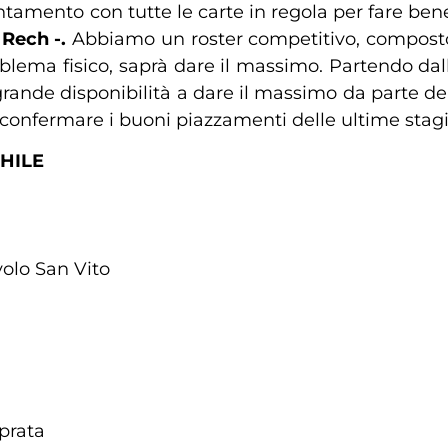
amento con tutte le carte in regola per fare ben
 Rech -.
Abbiamo un roster competitivo, composto 
lema fisico, saprà dare il massimo. Partendo dall
rande disponibilità a dare il massimo da parte del
di confermare i buoni piazzamenti delle ultime stagi
CHILE
volo San Vito
 prata