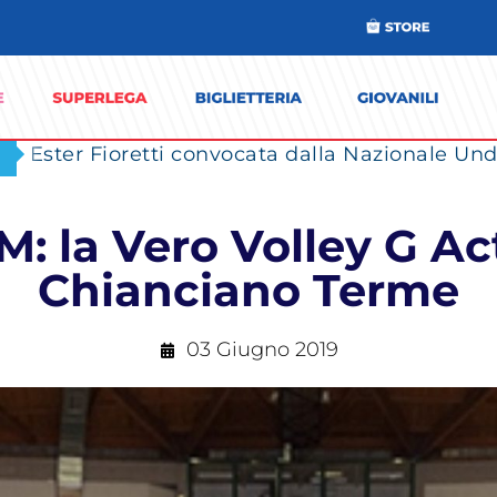
Ester Fioretti convocata dalla Nazionale Unde
M: la Vero Volley G A
Chianciano Terme
03 Giugno 2019