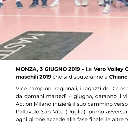
MONZA, 3 GIUGNO 2019 –
La
Vero Volley 
maschili 2019
che si disputeranno a
Chianci
Vice campioni regionali, i ragazzi del Cons
da domani martedì 4 giugno, daranno il via
Action Milano inizierà il suo cammino verso 
Pallavolo San Vito (Puglia), primo avversar
ogni girone accede alla fase finale, le altre 