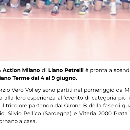
G Action Milano
di
Liano Petrelli
è pronta a scend
ano Terme dal 4 al 9 giugno.
orzio Vero Volley sono partiti nel pomeriggio da 
 alla loro esperienza all’evento di categoria più 
il tricolore partendo dal Girone B della fase di qu
io, Silvio Pellico (Sardegna) e Viteria 2000 Prata 
tornano a casa.