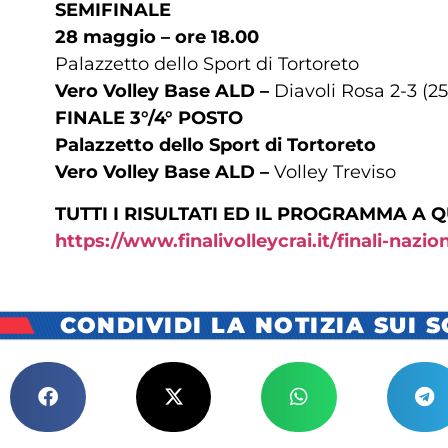
SEMIFINALE
28 maggio – ore 18.00
Palazzetto dello Sport di Tortoreto
Vero Volley Base ALD –
Diavoli Rosa 2-3 (25-
FINALE 3°/4° POSTO
Palazzetto dello Sport di Tortoreto
Vero Volley Base ALD –
Volley Treviso
TUTTI I RISULTATI ED IL PROGRAMMA A 
https://www.finalivolleycrai.it/finali-nazi
CONDIVIDI LA NOTIZIA SUI 