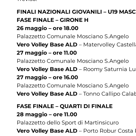
FINALI NAZIONALI GIOVANILI – U19 MAS
FASE FINALE – GIRONE H
26 maggio – ore 18.00
Palazzetto Comunale Mosciano S.Angelo
Vero Volley Base ALD
– Matervolley Castellan
27 maggio – ore 11.00
Palazzetto Comunale Mosciano S.Angelo
Vero Volley Base ALD
– Roomy Saturnia Lube
27 maggio – ore 16.00
Palazzetto Comunale Mosciano S.Angelo
Vero Volley Base ALD
– Tonno Callipo Calabr
FASE FINALE – QUARTI DI FINALE
28 maggio – ore 11.00
Palazzetto dello Sport di Martinsicuro
Vero Volley Base ALD
– Porto Robur Costa R