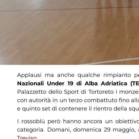
Applausi ma anche qualche rimpianto pe
Nazionali Under 19
di Alba Adriatica (TE
Palazzetto dello Sport di Tortoreto i monz
con autorità in un terzo combattuto fino all
e quinto set di contenere il rientro della sq
I rossoblù però hanno ancora un obiettivo d
categoria. Domani, domenica 29 maggio, all
Treviso.