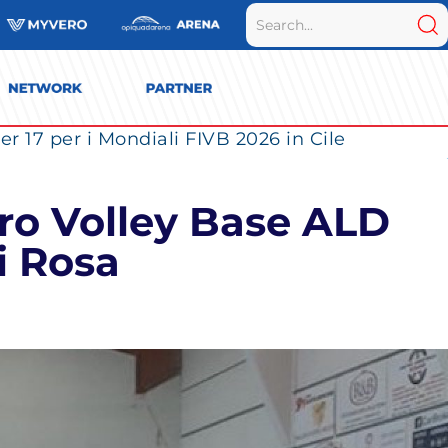
r 17 per i Mondiali FIVB 2026 in Cile
ero Volley Base ALD
i Rosa