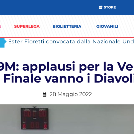
Ester Fioretti convocata dalla Nazionale Unde
19M: applausi per la V
 Finale vanno i Diavol
28 Maggio 2022