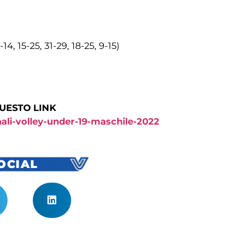
14, 15-25, 31-29, 18-25, 9-15)
QUESTO LINK
onali-volley-under-19-maschile-2022
SOCIAL