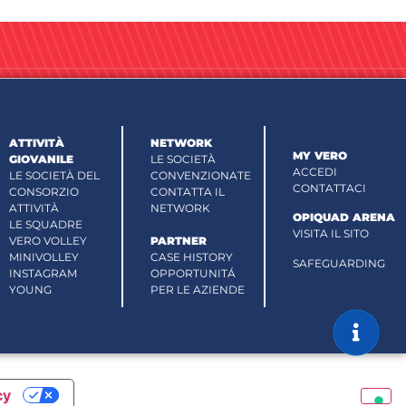
ATTIVITÀ
NETWORK
MY VERO
GIOVANILE
LE SOCIETÀ
ACCEDI
LE SOCIETÀ DEL
CONVENZIONATE
CONTATTACI
CONSORZIO
CONTATTA IL
ATTIVITÀ
NETWORK
OPIQUAD ARENA
LE SQUADRE
VISITA IL SITO
VERO VOLLEY
PARTNER
MINIVOLLEY
CASE HISTORY
SAFEGUARDING
INSTAGRAM
OPPORTUNITÁ
YOUNG
PER LE AZIENDE
cy