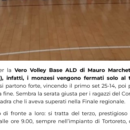
r la
Vero Volley Base ALD di Mauro Marchetti.
), infatti, i monzesi vengono fermati solo al 
esi partono forte, vincendo il primo set 25-14, po
a fine. Sembra la serata giusta per i ragazzi del Co
uadra che li aveva superati nella Finale regionale.
i fronte a loro: si tratta del terzo, prestigioso
e ore 9.00, sempre nell’impianto di Tortoreto, ci 