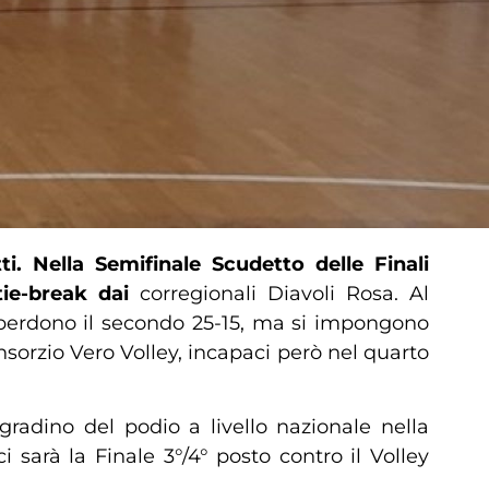
 Nella Semifinale Scudetto delle Finali
tie-break dai
corregionali Diavoli Rosa. Al
i perdono il secondo 25-15, ma si impongono
nsorzio Vero Volley, incapaci però nel quarto
 gradino del podio a livello nazionale nella
sarà la Finale 3°/4° posto contro il Volley