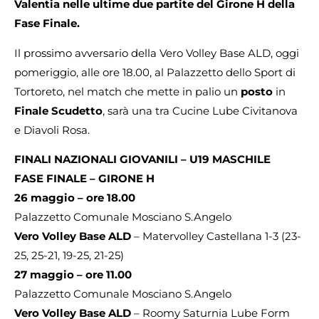
Valentia nelle ultime due partite del Girone H della
Fase Finale.
Il prossimo avversario della Vero Volley Base ALD, oggi
pomeriggio, alle ore 18.00, al Palazzetto dello Sport di
Tortoreto, nel match che mette in palio un
posto
in
Finale Scudetto
, sarà una tra Cucine Lube Civitanova
e Diavoli Rosa.
FINALI NAZIONALI GIOVANILI – U19 MASCHILE
FASE FINALE – GIRONE H
26 maggio – ore 18.00
Palazzetto Comunale Mosciano S.Angelo
Vero Volley Base ALD
– Matervolley Castellana 1-3 (23-
25, 25-21, 19-25, 21-25)
27 maggio – ore 11.00
Palazzetto Comunale Mosciano S.Angelo
Vero Volley Base ALD
– Roomy Saturnia Lube Form