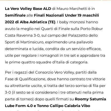
La Vero Volley Base ALD
di Mauro Marchetti è in
Semifinale
alle
Finali Nazionali Under 19 maschili
2022 di Alba Adriatica (TE)
. I baby monzesi hanno
avuto la meglio nei Quarti di Finale sulla Porto Robur
Costa Ravenna 3-0, sul campo del Palazzetto dello
Sport di Martinsicuro, esprimendo una pallavolo
determinata e lucida, condita da un servizio efficace,
utile per regolare i romagnoli in tre set e approdare tra
le prime quattro squadre d’Italia di categoria.
Per i ragazzi del Consorzio Vero Volley, partiti dalla
Fase di Qualificazione, dove hanno centrato tre vittorie
su altrettante uscite, si tratta del terzo sorriso di fila per
3-0 (il sesto se si considerano i tre ottenuti nella prima
parte di torneo) dopo quelli firmati su
Roomy Saturnia
Lube Form 4.0 e
Tonno Callipo Calabria Vibo