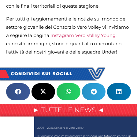
con le finali territoriali di questa stagione.
Per tutti gli aggiornamenti e le notizie sul mondo del
settore giovanile del Consorzio Vero Volley vi invitiamo
a seguire la pagina
Instagram Vero Volley Young
:
curiosità, immagini, storie e quant’altro raccontano
l’attività dei nostri giovani e delle squadre Under!
CONDIVIDI SUI SOCIAL
► TUTTE LE NEWS ◄
2008 – 2026 Consorzio Vero Volley
Il Consorzio Vero Volley autorizza la riproduzione totale e/o parziale dei