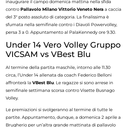
inaugurare il campo domenica mattina nella sfida
contro
Pallavolo Milano Vittorio Veneto
Nera
a caccia
del 3° posto assoluto di categoria. La finalissima è
sfumata nella semifinale contro i Diavoli Powervolley,
persa 3 a 0. Appuntamento al PalaKennedy ore 9.30.
Under 14 Vero Volley Gruppo
VICSAM vs VBest Blu
Al termine della partita maschile, intorno alle 11.30
circa, l’Under 14 allenata da coach Federico Belloni
affronterà la
VBest Blu
. Le ragazze si sono arrese in
semifinale settimana scorsa contro Visette Busnago
Volley.
Le premiazioni si svolgeranno al termine di tutte le
partite. Appuntamento, dunque, a domenica 2 aprile a
Brugherio per un’altra grande mattinata di pallavolo