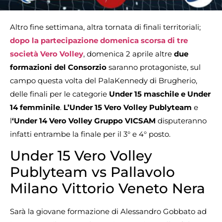
Altro fine settimana, altra tornata di finali territoriali;
dopo la partecipazione domenica scorsa di tre
società Vero Volley
, domenica 2 aprile altre
due
formazioni del Consorzio
saranno protagoniste, sul
campo questa volta del PalaKennedy di Brugherio,
delle finali per le categorie
Under 15 maschile e Under
14 femminile
.
L’Under 15 Vero Volley Publyteam
e
l
‘Under 14 Vero Volley Gruppo VICSAM
disputeranno
infatti entrambe la finale per il 3° e 4° posto.
Under 15 Vero Volley
Publyteam vs Pallavolo
Milano Vittorio Veneto Nera
Sarà la giovane formazione di Alessandro Gobbato ad